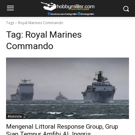
Tags
Royal Marines Commando
Tag:
Royal Marines
Commando
Alutsista
Mengenal Littoral Response Group, Grup
Siap Tempur Amfibi AL Inggris