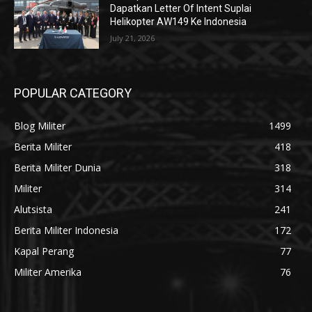
Dapatkan Letter Of Intent Suplai
Helikopter AW149 Ke Indonesia
July 21, 2026
POPULAR CATEGORY
Blog Militer
1499
Berita Militer
418
Berita Militer Dunia
318
Militer
314
Alutsista
241
Berita Militer Indonesia
172
Kapal Perang
77
Militer Amerika
76