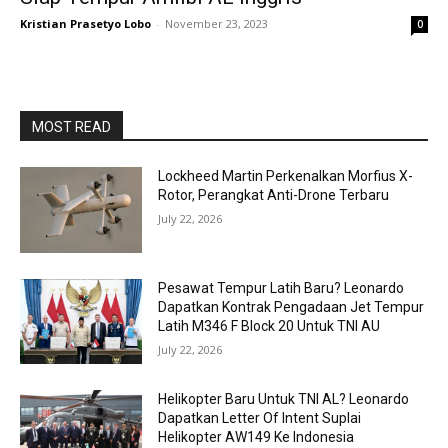
Kristian Prasetyo Lobo
-
November 23, 2023
0
MOST READ
Lockheed Martin Perkenalkan Morfius X-
Rotor, Perangkat Anti-Drone Terbaru
July 22, 2026
Pesawat Tempur Latih Baru? Leonardo
Dapatkan Kontrak Pengadaan Jet Tempur
Latih M346 F Block 20 Untuk TNI AU
July 22, 2026
Helikopter Baru Untuk TNI AL? Leonardo
Dapatkan Letter Of Intent Suplai
Helikopter AW149 Ke Indonesia