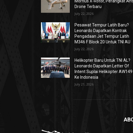
Morfius X-Rotor, Perangkat Ant
Drone Terbaru
July 22, 2026
Pesawat Tempur Latih Baru?
Leonardo Dapatkan Kontrak
Pengadaan Jet Tempur Latih
M346 F Block 20 Untuk TNI AU
July 22, 2026
Helikopter Baru Untuk TNI AL?
Leonardo Dapatkan Letter Of
Intent Suplai Helikopter AW149
Ke Indonesia
July 21, 2026
AB