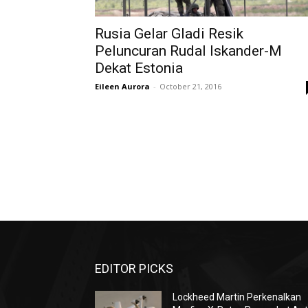
Rusia Gelar Gladi Resik
Peluncuran Rudal Iskander-M
Dekat Estonia
Eileen Aurora
-
October 21, 2016
EDITOR PICKS
Lockheed Martin Perkenalkan