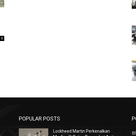
0
POPULAR POSTS
P
Lockheed Martin Perkenalkan
Bl