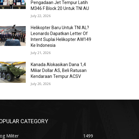
Pengadaan Jet Tempur Latih
M346 F Block 20 Untuk TNI AU
July 22, 2026
Helikopter Baru Untuk TNI AL?
Leonardo Dapatkan Letter Of
Intent Suplai Helikopter AW149
Ke Indonesia
July 21, 2026
Kanada Alokasikan Dana 1,4
Miliar Dollar AS, Beli Ratusan
Kendaraan Tempur ACSV
July 20, 2026
OPULAR CATEGORY
og Militer
1499