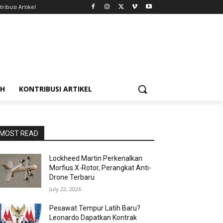
ribusi Artikel
AH
KONTRIBUSI ARTIKEL
MOST READ
Lockheed Martin Perkenalkan
Morfius X-Rotor, Perangkat Anti-
Drone Terbaru
July 22, 2026
Pesawat Tempur Latih Baru?
Leonardo Dapatkan Kontrak