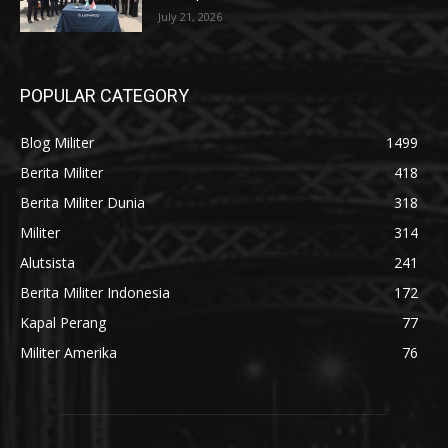
July 21, 2026
POPULAR CATEGORY
Blog Militer
1499
Berita Militer
418
Berita Militer Dunia
318
Militer
314
Alutsista
241
Berita Militer Indonesia
172
Kapal Perang
77
Militer Amerika
76