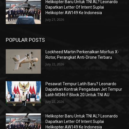
Helikopter Baru Untuk TNI AL? Leonardo
Dapatkan Letter Of Intent Suplai
Helikopter AW149 Ke Indonesia
July 21, 2026
POPULAR POSTS
Lockheed Martin Perkenalkan Morfius X-
Rotor, Perangkat Anti-Drone Terbaru
July 22, 2026
Pesawat Tempur Latih Baru? Leonardo
Dapatkan Kontrak Pengadaan Jet Tempur
Latih M346 F Block 20 Untuk TNI AU
July 22, 2026
Helikopter Baru Untuk TNI AL? Leonardo
Dapatkan Letter Of Intent Suplai
Helikopter AW149 Ke Indonesia