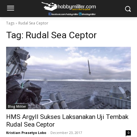
Tags
Rudal Sea Ceptor
Tag:
Rudal Sea Ceptor
Blog Militer
HMS Argyll Sukses Laksanakan Uji Tembak
Rudal Sea Ceptor
Kristian Prasetyo Lobo
-
December 23, 2017
0