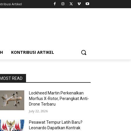
tribusi Artikel
AH
KONTRIBUSI ARTIKEL
MOST READ
Lockheed Martin Perkenalkan
Morfius X-Rotor, Perangkat Anti-
Drone Terbaru
July 22, 2026
Pesawat Tempur Latih Baru?
Leonardo Dapatkan Kontrak