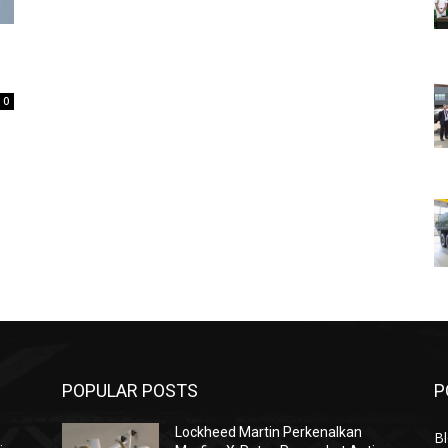
0
POPULAR POSTS
P
Lockheed Martin Perkenalkan
Bl