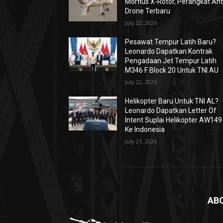
Morfius X-Rotor, Perangkat Ant
Drone Terbaru
July 22, 2026
Pesawat Tempur Latih Baru?
Leonardo Dapatkan Kontrak
Pengadaan Jet Tempur Latih
M346 F Block 20 Untuk TNI AU
July 22, 2026
Helikopter Baru Untuk TNI AL?
Leonardo Dapatkan Letter Of
Intent Suplai Helikopter AW149
Ke Indonesia
July 21, 2026
AB