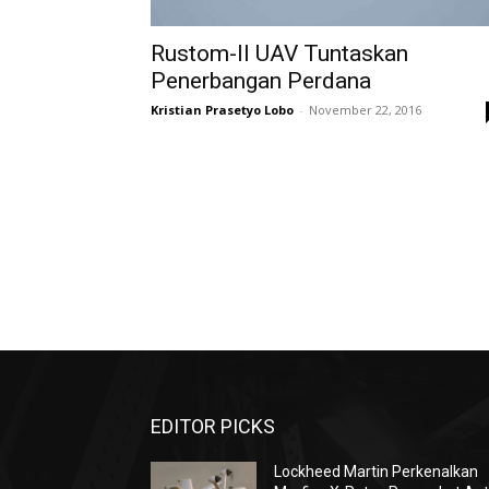
Rustom-II UAV Tuntaskan
Penerbangan Perdana
Kristian Prasetyo Lobo
-
November 22, 2016
EDITOR PICKS
Lockheed Martin Perkenalkan