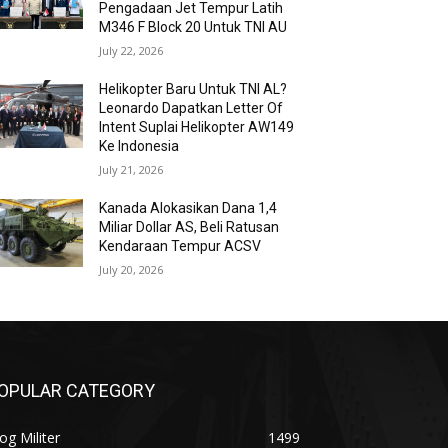
Pengadaan Jet Tempur Latih
M346 F Block 20 Untuk TNI AU
July 22, 2026
Helikopter Baru Untuk TNI AL?
Leonardo Dapatkan Letter Of
Intent Suplai Helikopter AW149
Ke Indonesia
July 21, 2026
Kanada Alokasikan Dana 1,4
Miliar Dollar AS, Beli Ratusan
Kendaraan Tempur ACSV
July 20, 2026
OPULAR CATEGORY
og Militer
1499