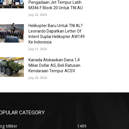
Pengadaan Jet Tempur Latih
M346 F Block 20 Untuk TNI AU
July 22, 2026
Helikopter Baru Untuk TNI AL?
Leonardo Dapatkan Letter Of
Intent Suplai Helikopter AW149
Ke Indonesia
July 21, 2026
Kanada Alokasikan Dana 1,4
Miliar Dollar AS, Beli Ratusan
Kendaraan Tempur ACSV
July 20, 2026
OPULAR CATEGORY
og Militer
1499