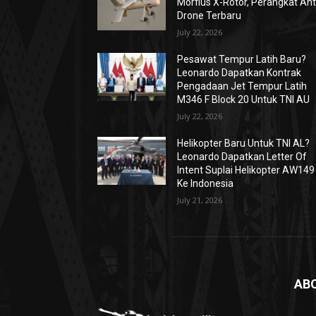
Morfius X-Rotor, Perangkat Ant
Drone Terbaru
July 22, 2026
Pesawat Tempur Latih Baru?
Leonardo Dapatkan Kontrak
Pengadaan Jet Tempur Latih
M346 F Block 20 Untuk TNI AU
July 22, 2026
Helikopter Baru Untuk TNI AL?
Leonardo Dapatkan Letter Of
Intent Suplai Helikopter AW149
Ke Indonesia
July 21, 2026
AB