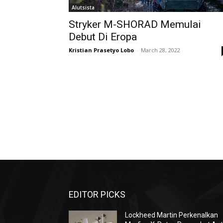
Alutsista
Stryker M-SHORAD Memulai
Debut Di Eropa
Kristian Prasetyo Lobo
-
March 28, 2022
EDITOR PICKS
Lockheed Martin Perkenalkan