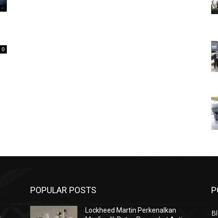
0
POPULAR POSTS
P
Lockheed Martin Perkenalkan
Bl