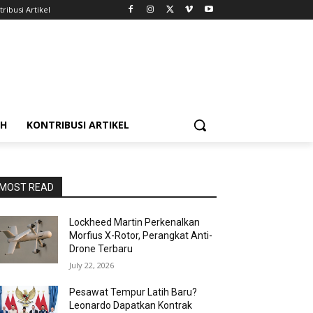
ribusi Artikel
AH
KONTRIBUSI ARTIKEL
MOST READ
Lockheed Martin Perkenalkan
Morfius X-Rotor, Perangkat Anti-
Drone Terbaru
July 22, 2026
Pesawat Tempur Latih Baru?
Leonardo Dapatkan Kontrak