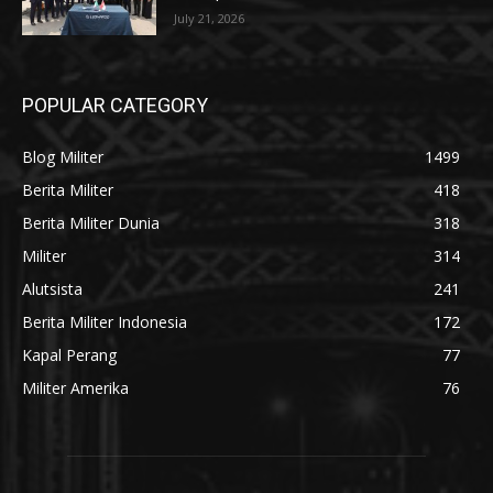
July 21, 2026
POPULAR CATEGORY
Blog Militer
1499
Berita Militer
418
Berita Militer Dunia
318
Militer
314
Alutsista
241
Berita Militer Indonesia
172
Kapal Perang
77
Militer Amerika
76