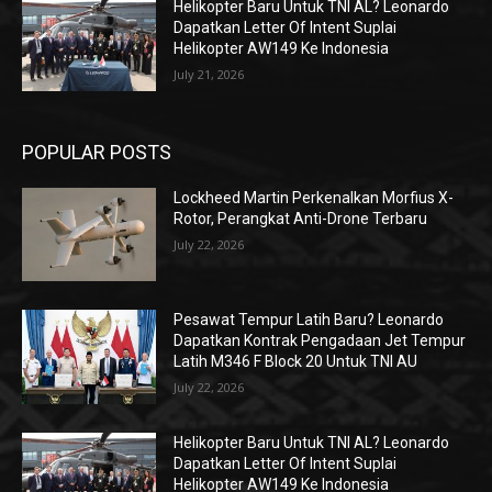
Helikopter Baru Untuk TNI AL? Leonardo
Dapatkan Letter Of Intent Suplai
Helikopter AW149 Ke Indonesia
July 21, 2026
POPULAR POSTS
Lockheed Martin Perkenalkan Morfius X-
Rotor, Perangkat Anti-Drone Terbaru
July 22, 2026
Pesawat Tempur Latih Baru? Leonardo
Dapatkan Kontrak Pengadaan Jet Tempur
Latih M346 F Block 20 Untuk TNI AU
July 22, 2026
Helikopter Baru Untuk TNI AL? Leonardo
Dapatkan Letter Of Intent Suplai
Helikopter AW149 Ke Indonesia