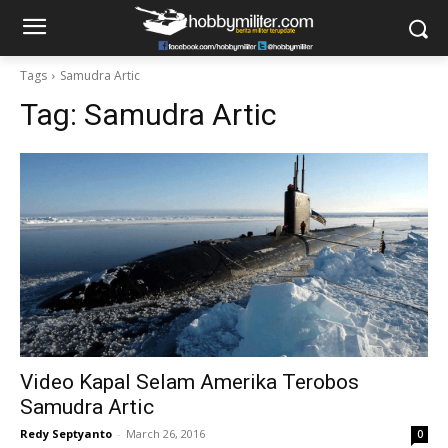
Tags
Samudra Artic
Tag:
Samudra Artic
Video Kapal Selam Amerika Terobos
Samudra Artic
Redy Septyanto
-
March 26, 2016
0