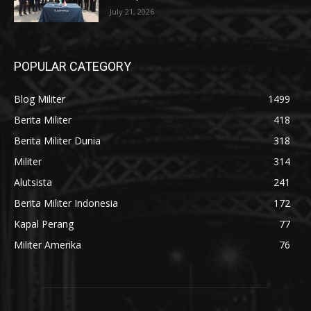
July 21, 2026
POPULAR CATEGORY
Blog Militer
1499
Berita Militer
418
Berita Militer Dunia
318
Militer
314
Alutsista
241
Berita Militer Indonesia
172
Kapal Perang
77
Militer Amerika
76