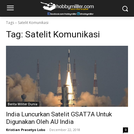
Tags
Satelit Komunikasi
Tag:
Satelit Komunikasi
Berita Militer Dunia
India Luncurkan Satelit GSAT7A Untuk
Digunakan Oleh AU India
Kristian Prasetyo Lobo
-
December 22, 2018
0