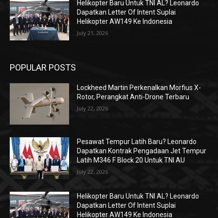
Helikopter Baru Untuk TNI AL? Leonardo
Dapatkan Letter Of Intent Suplai
Helikopter AW149 Ke Indonesia
July 21, 2026
POPULAR POSTS
Lockheed Martin Perkenalkan Morfius X-
Rotor, Perangkat Anti-Drone Terbaru
July 22, 2026
Pesawat Tempur Latih Baru? Leonardo
Dapatkan Kontrak Pengadaan Jet Tempur
Latih M346 F Block 20 Untuk TNI AU
July 22, 2026
Helikopter Baru Untuk TNI AL? Leonardo
Dapatkan Letter Of Intent Suplai
Helikopter AW149 Ke Indonesia