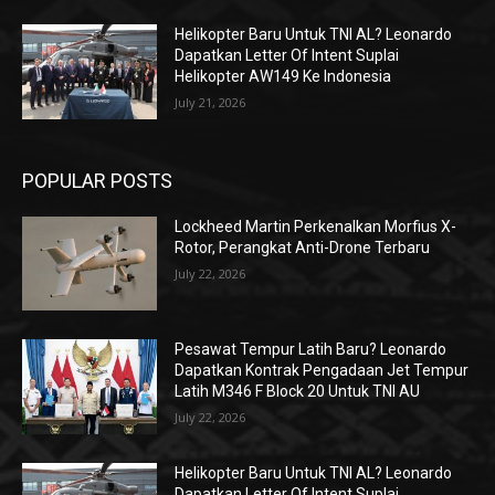
Helikopter Baru Untuk TNI AL? Leonardo
Dapatkan Letter Of Intent Suplai
Helikopter AW149 Ke Indonesia
July 21, 2026
POPULAR POSTS
Lockheed Martin Perkenalkan Morfius X-
Rotor, Perangkat Anti-Drone Terbaru
July 22, 2026
Pesawat Tempur Latih Baru? Leonardo
Dapatkan Kontrak Pengadaan Jet Tempur
Latih M346 F Block 20 Untuk TNI AU
July 22, 2026
Helikopter Baru Untuk TNI AL? Leonardo
Dapatkan Letter Of Intent Suplai