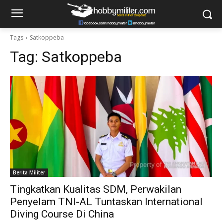
Tags
Satkoppeba
Tag:
Satkoppeba
Berita Militer
Tingkatkan Kualitas SDM, Perwakilan
Penyelam TNI-AL Tuntaskan International
Diving Course Di China