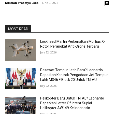
Kristian Prasetyo Lobo
-
June 9, 2026
0
MOST READ
Lockheed Martin Perkenalkan Morfius X-
Rotor, Perangkat Anti-Drone Terbaru
July 22, 2026
Pesawat Tempur Latih Baru? Leonardo
Dapatkan Kontrak Pengadaan Jet Tempur
Latih M346 F Block 20 Untuk TNI AU
July 22, 2026
Helikopter Baru Untuk TNI AL? Leonardo
Dapatkan Letter Of Intent Suplai
Helikopter AW149 Ke Indonesia
July 21, 2026