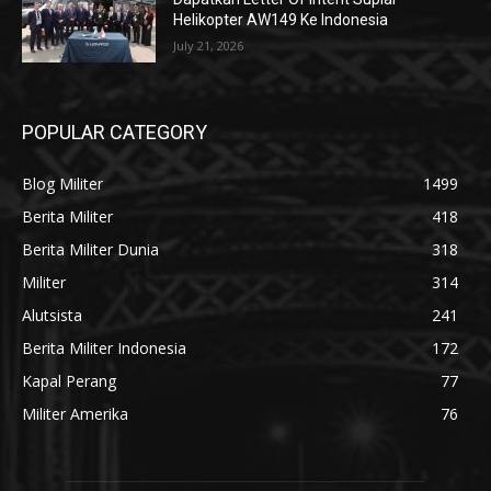
Helikopter AW149 Ke Indonesia
July 21, 2026
POPULAR CATEGORY
Blog Militer
1499
Berita Militer
418
Berita Militer Dunia
318
Militer
314
Alutsista
241
Berita Militer Indonesia
172
Kapal Perang
77
Militer Amerika
76