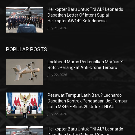
Helikopter Baru Untuk TNI AL? Leonardo
Dapatkan Letter Of Intent Suplai
Helikopter AW149 Ke Indonesia
July 21, 2026
POPULAR POSTS
Lockheed Martin Perkenalkan Morfius X-
Rotor, Perangkat Anti-Drone Terbaru
July 22, 2026
Pesawat Tempur Latih Baru? Leonardo
Dapatkan Kontrak Pengadaan Jet Tempur
Latih M346 F Block 20 Untuk TNI AU
July 22, 2026
Helikopter Baru Untuk TNI AL? Leonardo
Dapatkan Letter Of Intent Suplai