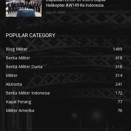
Helikopter AW149 Ke Indonesia
July 21, 2026
POPULAR CATEGORY
Blog Militer
1499
Berita Militer
418
Berita Militer Dunia
318
Militer
314
Alutsista
241
Berita Militer Indonesia
172
Kapal Perang
77
Militer Amerika
76