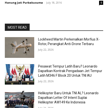
Hanung Jati Purbakusuma
-
July 18, 2016
0
MOST READ
Lockheed Martin Perkenalkan Morfius X-
Rotor, Perangkat Anti-Drone Terbaru
July 22, 2026
Pesawat Tempur Latih Baru? Leonardo
Dapatkan Kontrak Pengadaan Jet Tempur
Latih M346 F Block 20 Untuk TNI AU
July 22, 2026
Helikopter Baru Untuk TNI AL? Leonardo
Dapatkan Letter Of Intent Suplai
Helikopter AW149 Ke Indonesia
July 21, 2026