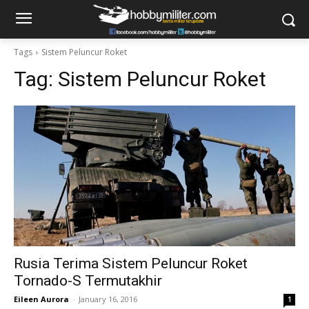
Tags
Sistem Peluncur Roket
Tag:
Sistem Peluncur Roket
Rusia Terima Sistem Peluncur Roket
Tornado-S Termutakhir
Eileen Aurora
-
January 16, 2016
1