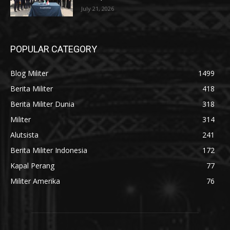
July 21, 2026
POPULAR CATEGORY
Blog Militer
1499
Berita Militer
418
Berita Militer Dunia
318
Militer
314
Alutsista
241
Berita Militer Indonesia
172
Kapal Perang
77
Militer Amerika
76