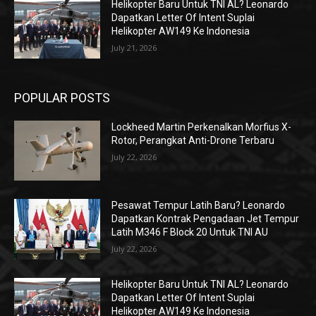
Helikopter Baru Untuk TNI AL? Leonardo
Dapatkan Letter Of Intent Suplai
Helikopter AW149 Ke Indonesia
July 21, 2026
POPULAR POSTS
Lockheed Martin Perkenalkan Morfius X-
Rotor, Perangkat Anti-Drone Terbaru
July 22, 2026
Pesawat Tempur Latih Baru? Leonardo
Dapatkan Kontrak Pengadaan Jet Tempur
Latih M346 F Block 20 Untuk TNI AU
July 22, 2026
Helikopter Baru Untuk TNI AL? Leonardo
Dapatkan Letter Of Intent Suplai
Helikopter AW149 Ke Indonesia