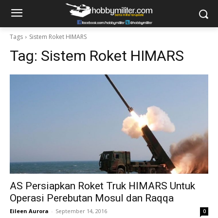
Tags
Sistem Roket HIMARS
Tag:
Sistem Roket HIMARS
AS Persiapkan Roket Truk HIMARS Untuk
Operasi Perebutan Mosul dan Raqqa
Eileen Aurora
-
September 14, 2016
0