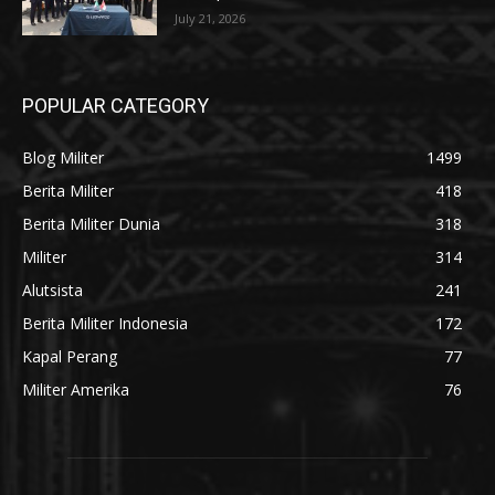
July 21, 2026
POPULAR CATEGORY
Blog Militer
1499
Berita Militer
418
Berita Militer Dunia
318
Militer
314
Alutsista
241
Berita Militer Indonesia
172
Kapal Perang
77
Militer Amerika
76