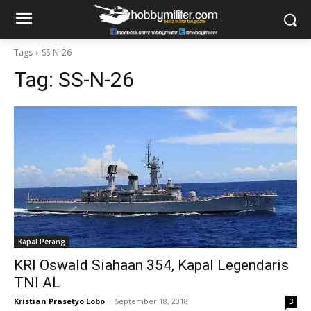
Tags
SS-N-26
Tag:
SS-N-26
Kapal Perang
KRI Oswald Siahaan 354, Kapal Legendaris
TNI AL
Kristian Prasetyo Lobo
-
September 18, 2018
3