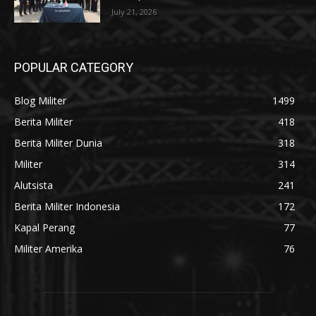
July 21, 2026
POPULAR CATEGORY
Blog Militer
1499
Berita Militer
418
Berita Militer Dunia
318
Militer
314
Alutsista
241
Berita Militer Indonesia
172
Kapal Perang
77
Militer Amerika
76