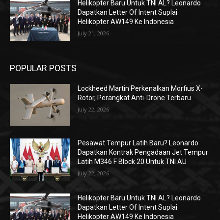
Helikopter Baru Untuk TNI AL? Leonardo
Dapatkan Letter Of Intent Suplai
Helikopter AW149 Ke Indonesia
July 21, 2026
POPULAR POSTS
Lockheed Martin Perkenalkan Morfius X-
Rotor, Perangkat Anti-Drone Terbaru
July 22, 2026
Pesawat Tempur Latih Baru? Leonardo
Dapatkan Kontrak Pengadaan Jet Tempur
Latih M346 F Block 20 Untuk TNI AU
July 22, 2026
Helikopter Baru Untuk TNI AL? Leonardo
Dapatkan Letter Of Intent Suplai
Helikopter AW149 Ke Indonesia