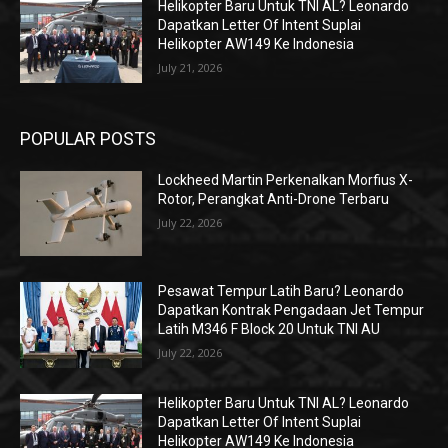
Helikopter Baru Untuk TNI AL? Leonardo
Dapatkan Letter Of Intent Suplai
Helikopter AW149 Ke Indonesia
July 21, 2026
POPULAR POSTS
Lockheed Martin Perkenalkan Morfius X-
Rotor, Perangkat Anti-Drone Terbaru
July 22, 2026
Pesawat Tempur Latih Baru? Leonardo
Dapatkan Kontrak Pengadaan Jet Tempur
Latih M346 F Block 20 Untuk TNI AU
July 22, 2026
Helikopter Baru Untuk TNI AL? Leonardo
Dapatkan Letter Of Intent Suplai
Helikopter AW149 Ke Indonesia