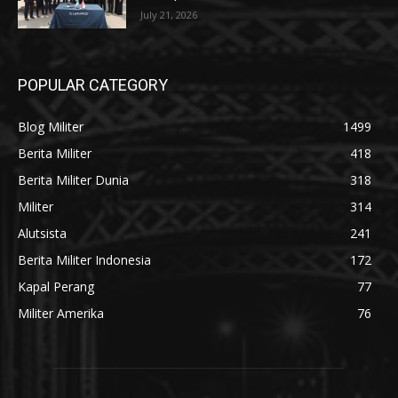
July 21, 2026
POPULAR CATEGORY
Blog Militer
1499
Berita Militer
418
Berita Militer Dunia
318
Militer
314
Alutsista
241
Berita Militer Indonesia
172
Kapal Perang
77
Militer Amerika
76