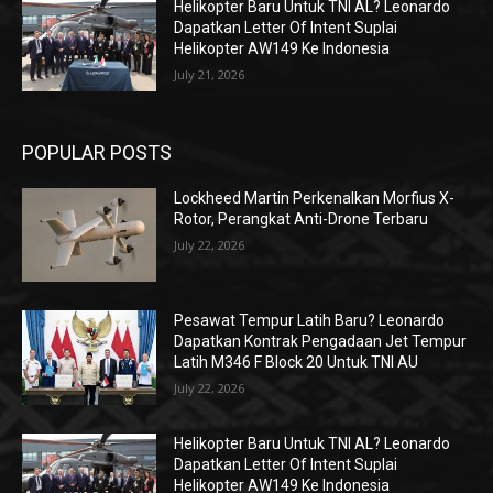
Helikopter Baru Untuk TNI AL? Leonardo
Dapatkan Letter Of Intent Suplai
Helikopter AW149 Ke Indonesia
July 21, 2026
POPULAR POSTS
Lockheed Martin Perkenalkan Morfius X-
Rotor, Perangkat Anti-Drone Terbaru
July 22, 2026
Pesawat Tempur Latih Baru? Leonardo
Dapatkan Kontrak Pengadaan Jet Tempur
Latih M346 F Block 20 Untuk TNI AU
July 22, 2026
Helikopter Baru Untuk TNI AL? Leonardo
Dapatkan Letter Of Intent Suplai
Helikopter AW149 Ke Indonesia