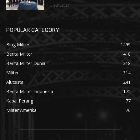
July 21, 2026
POPULAR CATEGORY
Blog Militer
1499
Berita Militer
418
Berita Militer Dunia
318
Militer
314
Alutsista
241
Berita Militer Indonesia
172
Kapal Perang
77
Militer Amerika
76