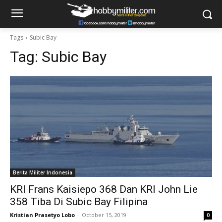
Tags
Subic Bay
Tag:
Subic Bay
Berita Militer Indonesia
KRI Frans Kaisiepo 368 Dan KRI John Lie
358 Tiba Di Subic Bay Filipina
Kristian Prasetyo Lobo
-
October 15, 2019
0