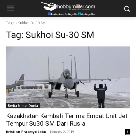
Tags
Sukhoi Su-30 SM
Tag:
Sukhoi Su-30 SM
Berita Militer Dunia
Kazakhstan Kembali Terima Empat Unit Jet
Tempur Su30 SM Dari Rusia
Kristian Prasetyo Lobo
-
January 2, 2019
1