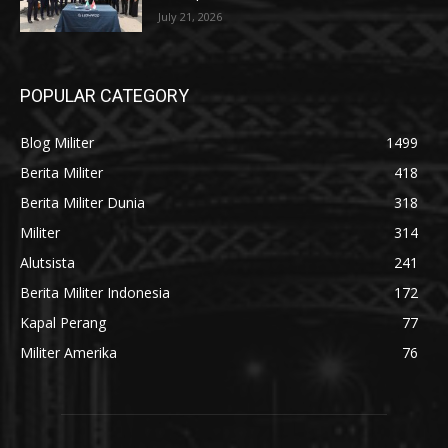
July 21, 2026
POPULAR CATEGORY
Blog Militer
1499
Berita Militer
418
Berita Militer Dunia
318
Militer
314
Alutsista
241
Berita Militer Indonesia
172
Kapal Perang
77
Militer Amerika
76