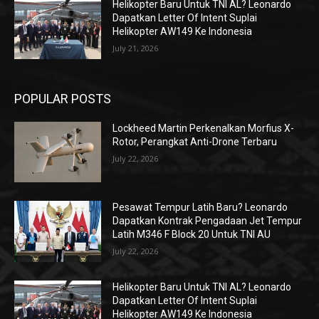
Helikopter Baru Untuk TNI AL? Leonardo
Dapatkan Letter Of Intent Suplai
Helikopter AW149 Ke Indonesia
July 21, 2026
POPULAR POSTS
Lockheed Martin Perkenalkan Morfius X-
Rotor, Perangkat Anti-Drone Terbaru
July 22, 2026
Pesawat Tempur Latih Baru? Leonardo
Dapatkan Kontrak Pengadaan Jet Tempur
Latih M346 F Block 20 Untuk TNI AU
July 22, 2026
Helikopter Baru Untuk TNI AL? Leonardo
Dapatkan Letter Of Intent Suplai
Helikopter AW149 Ke Indonesia