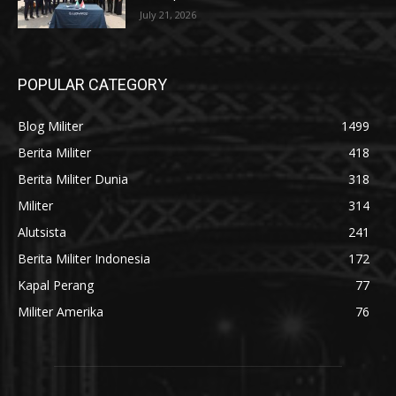
July 21, 2026
POPULAR CATEGORY
Blog Militer
1499
Berita Militer
418
Berita Militer Dunia
318
Militer
314
Alutsista
241
Berita Militer Indonesia
172
Kapal Perang
77
Militer Amerika
76