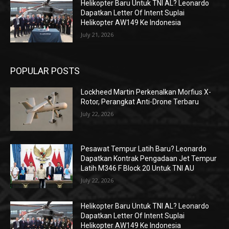
Helikopter Baru Untuk TNI AL? Leonardo
Dapatkan Letter Of Intent Suplai
Helikopter AW149 Ke Indonesia
July 21, 2026
POPULAR POSTS
Lockheed Martin Perkenalkan Morfius X-
Rotor, Perangkat Anti-Drone Terbaru
July 22, 2026
Pesawat Tempur Latih Baru? Leonardo
Dapatkan Kontrak Pengadaan Jet Tempur
Latih M346 F Block 20 Untuk TNI AU
July 22, 2026
Helikopter Baru Untuk TNI AL? Leonardo
Dapatkan Letter Of Intent Suplai
Helikopter AW149 Ke Indonesia