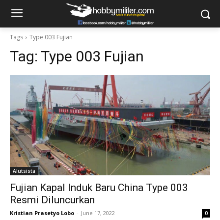
Tags
Type 003 Fujian
Tag:
Type 003 Fujian
Alutsista
Fujian Kapal Induk Baru China Type 003
Resmi Diluncurkan
Kristian Prasetyo Lobo
-
June 17, 2022
0