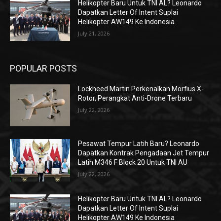
Helikopter Baru Untuk TNI AL? Leonardo
Dapatkan Letter Of Intent Suplai
Helikopter AW149 Ke Indonesia
July 21, 2026
POPULAR POSTS
Lockheed Martin Perkenalkan Morfius X-
Rotor, Perangkat Anti-Drone Terbaru
July 22, 2026
Pesawat Tempur Latih Baru? Leonardo
Dapatkan Kontrak Pengadaan Jet Tempur
Latih M346 F Block 20 Untuk TNI AU
July 22, 2026
Helikopter Baru Untuk TNI AL? Leonardo
Dapatkan Letter Of Intent Suplai
Helikopter AW149 Ke Indonesia