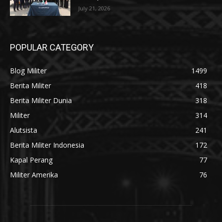
July 21, 2026
POPULAR CATEGORY
Blog Militer
1499
Berita Militer
418
Berita Militer Dunia
318
Militer
314
Alutsista
241
Berita Militer Indonesia
172
Kapal Perang
77
Militer Amerika
76