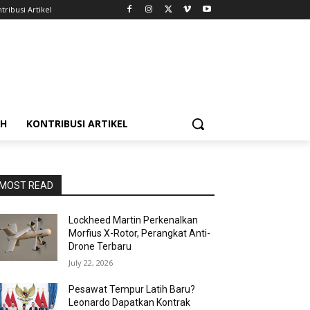
tribusi Artikel
AH
KONTRIBUSI ARTIKEL
MOST READ
Lockheed Martin Perkenalkan
Morfius X-Rotor, Perangkat Anti-
Drone Terbaru
July 22, 2026
Pesawat Tempur Latih Baru?
Leonardo Dapatkan Kontrak