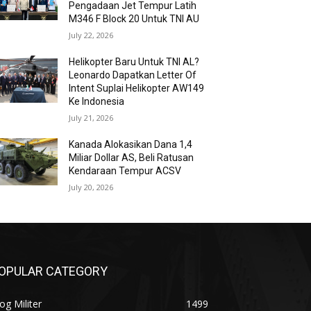
Pengadaan Jet Tempur Latih
M346 F Block 20 Untuk TNI AU
July 22, 2026
Helikopter Baru Untuk TNI AL?
Leonardo Dapatkan Letter Of
Intent Suplai Helikopter AW149
Ke Indonesia
July 21, 2026
Kanada Alokasikan Dana 1,4
Miliar Dollar AS, Beli Ratusan
Kendaraan Tempur ACSV
July 20, 2026
OPULAR CATEGORY
og Militer
1499