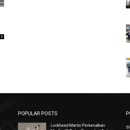
0
POPULAR POSTS
P
Lockheed Martin Perkenalkan
Bl