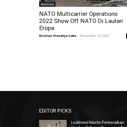
Alutsista
NATO Multicarrier Operations
2022 Show Off NATO Di Lautan
Eropa
Kristian Prasetyo Lobo
-
November 25, 2022
EDITOR PICKS
Lockheed Martin Perkenalkan