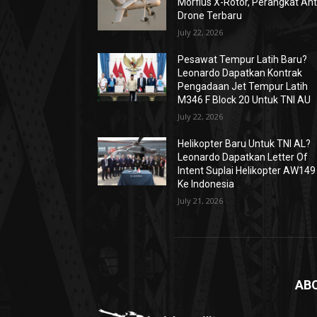
Morfius X-Rotor, Perangkat Ant
Drone Terbaru
July 22, 2026
Pesawat Tempur Latih Baru?
Leonardo Dapatkan Kontrak
Pengadaan Jet Tempur Latih
M346 F Block 20 Untuk TNI AU
July 22, 2026
Helikopter Baru Untuk TNI AL?
Leonardo Dapatkan Letter Of
Intent Suplai Helikopter AW149
Ke Indonesia
July 21, 2026
AB