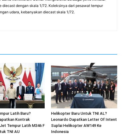
pe diecast dengan skala 1/72. Koleksinya dari pesawat tempur
rangan udara, kebanyakan diecast skala 1/72.
mpur Latih Baru?
Helikopter Baru Untuk TNI AL?
apatkan Kontrak
Leonardo Dapatkan Letter Of Intent
Jet Tempur Latih M346 F
Suplai Helikopter AW149 Ke
ntuk TNI AU
Indonesia