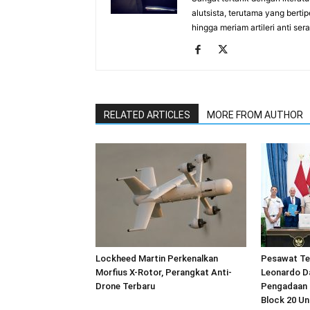
alutsista, terutama yang berti
hingga meriam artileri anti se
RELATED ARTICLES
MORE FROM AUTHOR
Lockheed Martin Perkenalkan
Pesawat Te
Morfius X-Rotor, Perangkat Anti-
Leonardo D
Drone Terbaru
Pengadaan 
Block 20 U