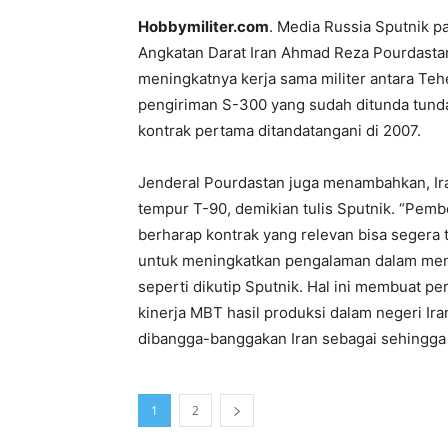
Hobbymiliter.com
. Media Russia Sputnik 
Angkatan Darat Iran Ahmad Reza Pourdasta
meningkatnya kerja sama militer antara T
pengiriman S-300 yang sudah ditunda tunda
kontrak pertama ditandatangani di 2007.
Jenderal Pourdastan juga menambahkan, I
tempur T-90, demikian tulis Sputnik. “Pem
berharap kontrak yang relevan bisa segera 
untuk meningkatkan pengalaman dalam meng
seperti dikutip Sputnik. Hal ini membuat pe
kinerja MBT hasil produksi dalam negeri Ira
dibangga-banggakan Iran sebagai sehingga 
1
2