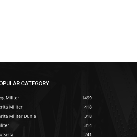
OPULAR CATEGORY
og Militer
1499
rita Militer
418
rita Militer Dunia
318
liter
314
utsista
241