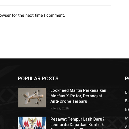
owser for the next time I comment.
POPULAR POSTS
P
Lockheed Martin Perkenalkan
Bl
Morfius X-Rotor, Perangkat
Be
Anti-Drone Terbaru
July 22, 2026
Be
Mi
Pesawat Tempur Latih Baru?
Leonardo Dapatkan Kontrak
Al