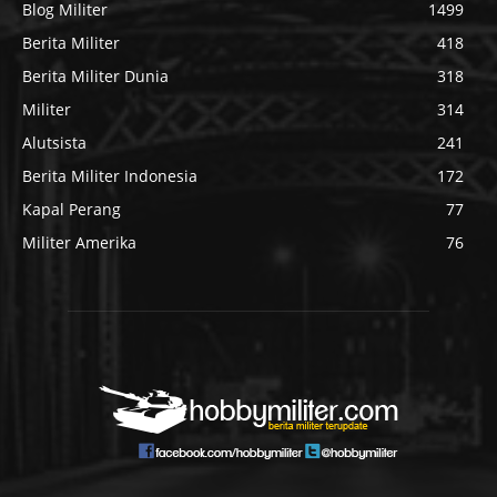
Blog Militer
1499
Berita Militer
418
Berita Militer Dunia
318
Militer
314
Alutsista
241
Berita Militer Indonesia
172
Kapal Perang
77
Militer Amerika
76