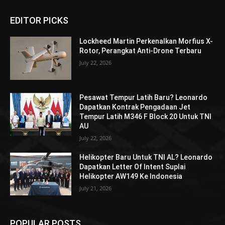
EDITOR PICKS
Lockheed Martin Perkenalkan Morfius X-
Rotor, Perangkat Anti-Drone Terbaru
July 22, 2026
Pesawat Tempur Latih Baru? Leonardo
Dapatkan Kontrak Pengadaan Jet
Tempur Latih M346 F Block 20 Untuk TNI
AU
July 22, 2026
Helikopter Baru Untuk TNI AL? Leonardo
Dapatkan Letter Of Intent Suplai
Helikopter AW149 Ke Indonesia
July 21, 2026
POPULAR POSTS