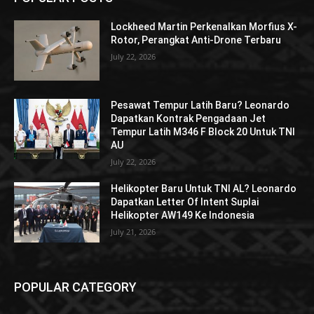
Lockheed Martin Perkenalkan Morfius X-
Rotor, Perangkat Anti-Drone Terbaru
July 22, 2026
Pesawat Tempur Latih Baru? Leonardo
Dapatkan Kontrak Pengadaan Jet
Tempur Latih M346 F Block 20 Untuk TNI
AU
July 22, 2026
Helikopter Baru Untuk TNI AL? Leonardo
Dapatkan Letter Of Intent Suplai
Helikopter AW149 Ke Indonesia
July 21, 2026
POPULAR CATEGORY