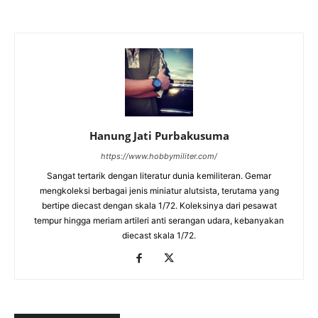
Hanung Jati Purbakusuma
https://www.hobbymiliter.com/
Sangat tertarik dengan literatur dunia kemiliteran. Gemar
mengkoleksi berbagai jenis miniatur alutsista, terutama yang
bertipe diecast dengan skala 1/72. Koleksinya dari pesawat
tempur hingga meriam artileri anti serangan udara, kebanyakan
diecast skala 1/72.