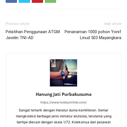
Previous article
Next article
Pelatihan Penggunaan ATGM
Penanaman 1000 pohon Yonif
Javelin TNI-AD
Linud 503 Mayangkara
Hanung Jati Purbakusuma
https://www.hobbymiliter.com/
Sangat tertarik dengan literatur dunia kemiliteran. Gemar
mengkoleksi berbagai jenis miniatur alutsista, terutama yang
bertipe diecast dengan skala 1/72. Koleksinya dari pesawat