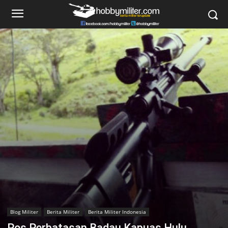
Blog Militer
Berita Militer
Berita Militer Indonesia
Pos Perbatasan Badau Kapuas Hulu