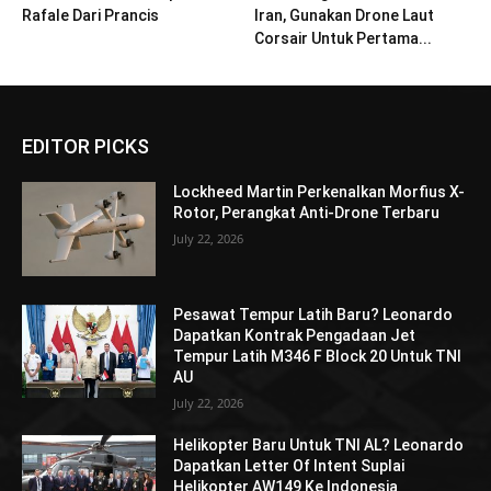
Rafale Dari Prancis
Iran, Gunakan Drone Laut
Corsair Untuk Pertama...
EDITOR PICKS
Lockheed Martin Perkenalkan Morfius X-
Rotor, Perangkat Anti-Drone Terbaru
July 22, 2026
Pesawat Tempur Latih Baru? Leonardo
Dapatkan Kontrak Pengadaan Jet
Tempur Latih M346 F Block 20 Untuk TNI
AU
July 22, 2026
Helikopter Baru Untuk TNI AL? Leonardo
Dapatkan Letter Of Intent Suplai
Helikopter AW149 Ke Indonesia