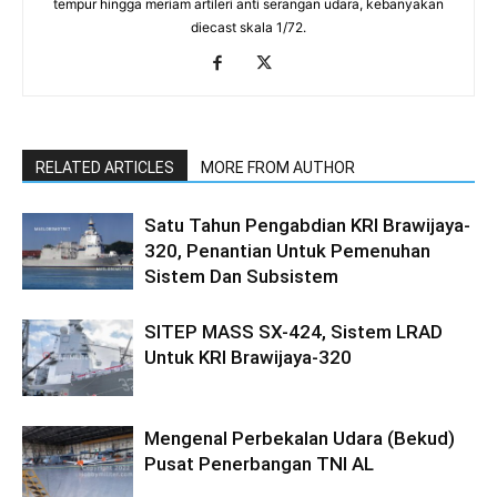
tempur hingga meriam artileri anti serangan udara, kebanyakan
diecast skala 1/72.
RELATED ARTICLES
MORE FROM AUTHOR
Satu Tahun Pengabdian KRI Brawijaya-
320, Penantian Untuk Pemenuhan
Sistem Dan Subsistem
SITEP MASS SX-424, Sistem LRAD
Untuk KRI Brawijaya-320
Mengenal Perbekalan Udara (Bekud)
Pusat Penerbangan TNI AL