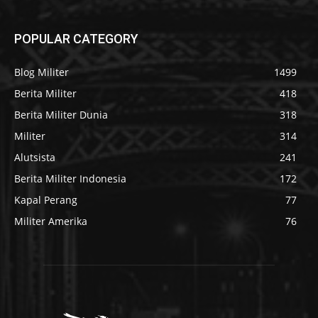
POPULAR CATEGORY
Blog Militer
1499
Berita Militer
418
Berita Militer Dunia
318
Militer
314
Alutsista
241
Berita Militer Indonesia
172
Kapal Perang
77
Militer Amerika
76