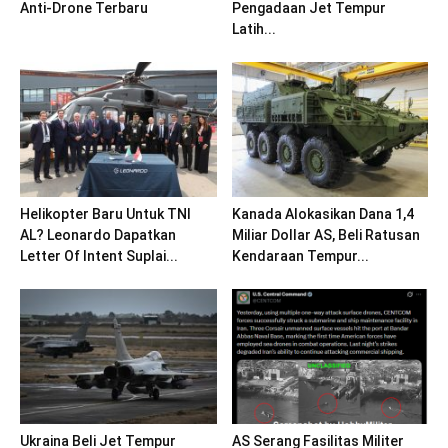
Anti-Drone Terbaru
Pengadaan Jet Tempur
Latih...
Helikopter Baru Untuk TNI
Kanada Alokasikan Dana 1,4
AL? Leonardo Dapatkan
Miliar Dollar AS, Beli Ratusan
Letter Of Intent Suplai...
Kendaraan Tempur...
Ukraina Beli Jet Tempur
AS Serang Fasilitas Militer