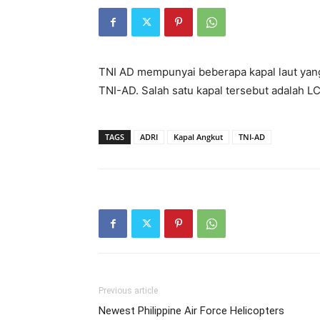
TNI AD mempunyai beberapa kapal laut yang
TNI-AD. Salah satu kapal tersebut adalah LC
TAGS
ADRI
Kapal Angkut
TNI-AD
Previous article
Newest Philippine Air Force Helicopters