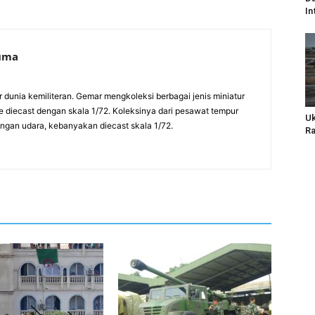
In
suma
ur dunia kemiliteran. Gemar mengkoleksi berbagai jenis miniatur
pe diecast dengan skala 1/72. Koleksinya dari pesawat tempur
Uk
rangan udara, kebanyakan diecast skala 1/72.
Ra