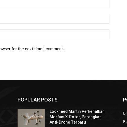
owser for the next time I comment.
POPULAR POSTS
P
Lockheed Martin Perkenalkan
Bl
Morfius X-Rotor, Perangkat
Be
Anti-Drone Terbaru