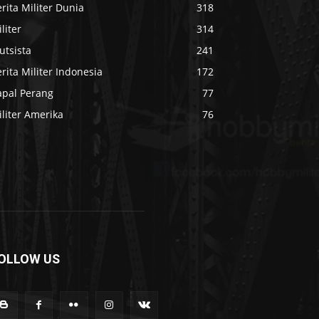
rita Militer Dunia
318
liter
314
utsista
241
rita Militer Indonesia
172
apal Perang
77
liter Amerika
76
OLLOW US