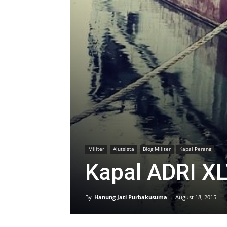
Militer
Alutsista
Blog Militer
Kapal Perang
Kapal ADRI XL
By
Hanung Jati Purbakusuma
-
August 18, 2015