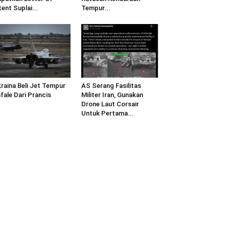
tent Suplai...
Tempur...
raina Beli Jet Tempur
AS Serang Fasilitas
fale Dari Prancis
Militer Iran, Gunakan
Drone Laut Corsair
Untuk Pertama...