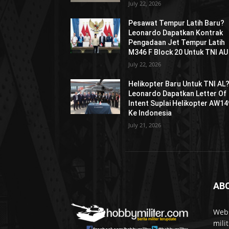
July 22, 2026
Pesawat Tempur Latih Baru?
Leonardo Dapatkan Kontrak
Pengadaan Jet Tempur Latih
M346 F Block 20 Untuk TNI AU
July 22, 2026
Helikopter Baru Untuk TNI AL
Leonardo Dapatkan Letter Of
Intent Suplai Helikopter AW14
Ke Indonesia
July 21, 2026
AB
Webs
mili