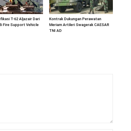
fikasi T-62 Aljazair Dari
Kontrak Dukungan Perawatan
i Fire Support Vehicle
Meriam Artileri Swagerak CAESAR
TNI AD