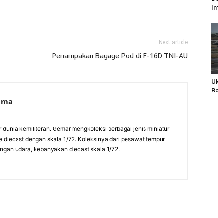
In
Next article
Penampakan Bagage Pod di F-16D TNI-AU
Uk
Ra
suma
ur dunia kemiliteran. Gemar mengkoleksi berbagai jenis miniatur
pe diecast dengan skala 1/72. Koleksinya dari pesawat tempur
rangan udara, kebanyakan diecast skala 1/72.