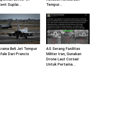
tent Suplai...
Tempur...
raina Beli Jet Tempur
AS Serang Fasilitas
fale Dari Prancis
Militer Iran, Gunakan
Drone Laut Corsair
Untuk Pertama...