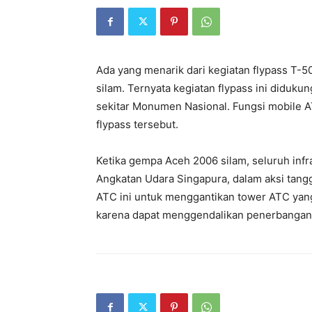
Ada yang menarik dari kegiatan flypass T-50
silam. Ternyata kegiatan flypass ini diduku
sekitar Monumen Nasional. Fungsi mobile A
flypass tersebut.
Ketika gempa Aceh 2006 silam, seluruh infra
Angkatan Udara Singapura, dalam aksi tang
ATC ini untuk menggantikan tower ATC yang
karena dapat menggendalikan penerbangan d