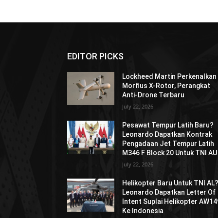
EDITOR PICKS
Lockheed Martin Perkenalkan
Morfius X-Rotor, Perangkat
Anti-Drone Terbaru
July 22, 2026
Pesawat Tempur Latih Baru?
Leonardo Dapatkan Kontrak
Pengadaan Jet Tempur Latih
M346 F Block 20 Untuk TNI AU
July 22, 2026
Helikopter Baru Untuk TNI AL
Leonardo Dapatkan Letter Of
Intent Suplai Helikopter AW14
Ke Indonesia