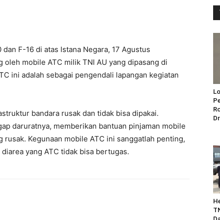
 dan F-16 di atas Istana Negara, 17 Agustus
ng oleh mobile ATC milik TNI AU yang dipasang di
TC ini adalah sebagai pengendali lapangan kegiatan
Lo
Pe
Ro
struktur bandara rusak dan tidak bisa dipakai.
Dr
gap daruratnya, memberikan bantuan pinjaman mobile
 rusak. Kegunaan mobile ATC ini sanggatlah penting,
iarea yang ATC tidak bisa bertugas.
He
TN
Da