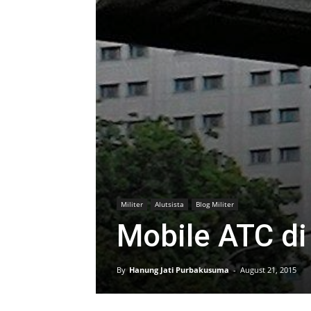
Militer
Alutsista
Blog Militer
Mobile ATC d
By
Hanung Jati Purbakusuma
-
August 21, 2015