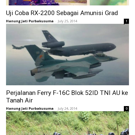
Uji Coba RX-2200 Sebagai Amunisi Grad
Hanung Jati Purbakusuma
-
July 25, 2014
1
Perjalanan Ferry F-16C Blok 52ID TNI AU ke
Tanah Air
Hanung Jati Purbakusuma
-
July 24, 2014
0