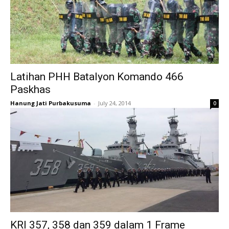
Latihan PHH Batalyon Komando 466
Paskhas
Hanung Jati Purbakusuma
-
July 24, 2014
0
KRI 357, 358 dan 359 dalam 1 Frame