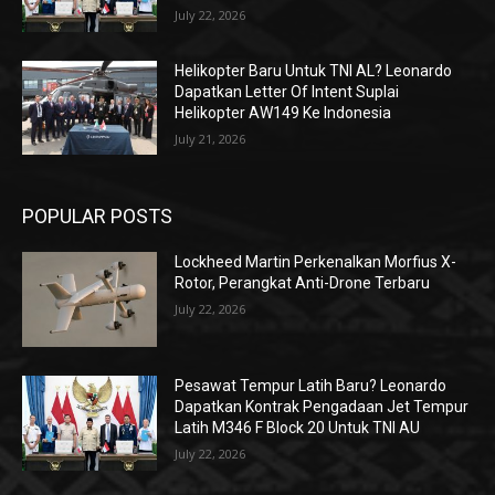
July 22, 2026
Helikopter Baru Untuk TNI AL? Leonardo
Dapatkan Letter Of Intent Suplai
Helikopter AW149 Ke Indonesia
July 21, 2026
POPULAR POSTS
Lockheed Martin Perkenalkan Morfius X-
Rotor, Perangkat Anti-Drone Terbaru
July 22, 2026
Pesawat Tempur Latih Baru? Leonardo
Dapatkan Kontrak Pengadaan Jet Tempur
Latih M346 F Block 20 Untuk TNI AU
July 22, 2026