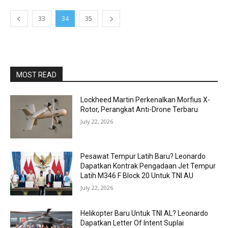
33
34
35
MOST READ
Lockheed Martin Perkenalkan Morfius X-
Rotor, Perangkat Anti-Drone Terbaru
July 22, 2026
Pesawat Tempur Latih Baru? Leonardo
Dapatkan Kontrak Pengadaan Jet Tempur
Latih M346 F Block 20 Untuk TNI AU
July 22, 2026
Helikopter Baru Untuk TNI AL? Leonardo
Dapatkan Letter Of Intent Suplai