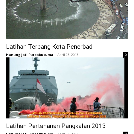
Latihan Terbang Kota Penerbad
Hanung Jati Purbakusuma
-
April 23, 2013
0
Latihan Pertahanan Pangkalan 2013
Hanung Jati Purbakusuma
-
April 23, 2013
0