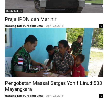
Berita Militer
Praja IPDN dan Marinir
Hanung Jati Purbakusuma
-
April 22, 2013
0
Pengobatan Massal Satgas Yonif Linud 503
Mayangkara
Hanung Jati Purbakusuma
-
April 22, 2013
0