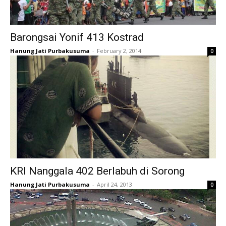
Barongsai Yonif 413 Kostrad
Hanung Jati Purbakusuma
-
February 2, 2014
0
KRI Nanggala 402 Berlabuh di Sorong
Hanung Jati Purbakusuma
-
April 24, 2013
0