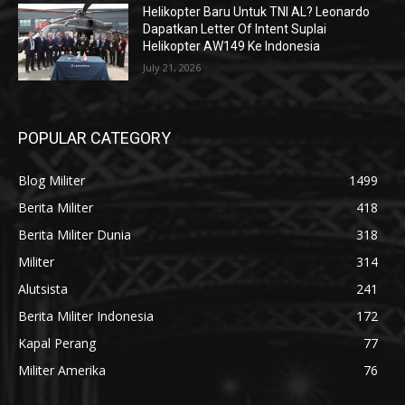
Helikopter Baru Untuk TNI AL? Leonardo
Dapatkan Letter Of Intent Suplai
Helikopter AW149 Ke Indonesia
July 21, 2026
POPULAR CATEGORY
Blog Militer
1499
Berita Militer
418
Berita Militer Dunia
318
Militer
314
Alutsista
241
Berita Militer Indonesia
172
Kapal Perang
77
Militer Amerika
76