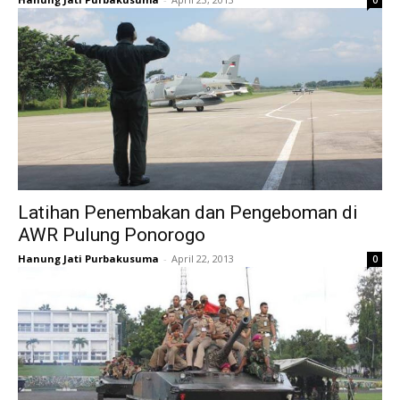
Latihan Penembakan dan Pengeboman di
AWR Pulung Ponorogo
Hanung Jati Purbakusuma
-
April 22, 2013
0