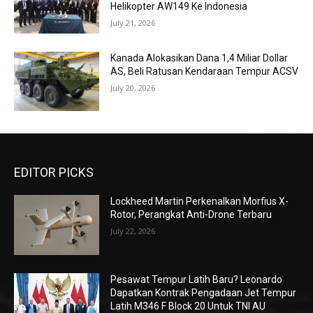
Helikopter AW149 Ke Indonesia
July 21, 2026
Kanada Alokasikan Dana 1,4 Miliar Dollar
AS, Beli Ratusan Kendaraan Tempur ACSV
July 20, 2026
EDITOR PICKS
Lockheed Martin Perkenalkan Morfius X-
Rotor, Perangkat Anti-Drone Terbaru
July 22, 2026
Pesawat Tempur Latih Baru? Leonardo
Dapatkan Kontrak Pengadaan Jet Tempur
Latih M346 F Block 20 Untuk TNI AU