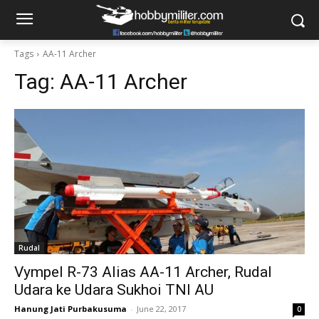
Tags
AA-11 Archer
Tag:
AA-11 Archer
Rudal
Vympel R-73 Alias AA-11 Archer, Rudal
Udara ke Udara Sukhoi TNI AU
Hanung Jati Purbakusuma
-
June 22, 2017
0