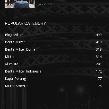
July 21, 2026
POPULAR CATEGORY
Blog Militer
1499
Berita Militer
418
Berita Militer Dunia
318
Militer
314
Alutsista
241
Berita Militer Indonesia
172
Kapal Perang
77
Militer Amerika
76