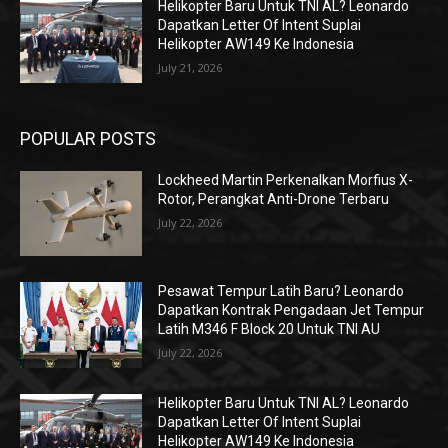
Helikopter Baru Untuk TNI AL? Leonardo
Dapatkan Letter Of Intent Suplai
Helikopter AW149 Ke Indonesia
July 21, 2026
POPULAR POSTS
Lockheed Martin Perkenalkan Morfius X-
Rotor, Perangkat Anti-Drone Terbaru
July 22, 2026
Pesawat Tempur Latih Baru? Leonardo
Dapatkan Kontrak Pengadaan Jet Tempur
Latih M346 F Block 20 Untuk TNI AU
July 22, 2026
Helikopter Baru Untuk TNI AL? Leonardo
Dapatkan Letter Of Intent Suplai
Helikopter AW149 Ke Indonesia