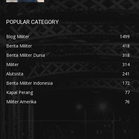
POPULAR CATEGORY
Blog Militer
1499
Berita Militer
418
Berita Militer Dunia
318
Militer
314
Alutsista
241
Berita Militer Indonesia
172
Kapal Perang
77
Militer Amerika
76