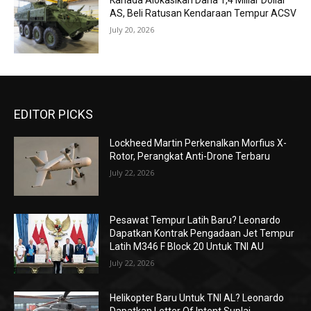
Kanada Alokasikan Dana 1,4 Miliar Dollar
AS, Beli Ratusan Kendaraan Tempur ACSV
July 20, 2026
EDITOR PICKS
Lockheed Martin Perkenalkan Morfius X-
Rotor, Perangkat Anti-Drone Terbaru
July 22, 2026
Pesawat Tempur Latih Baru? Leonardo
Dapatkan Kontrak Pengadaan Jet Tempur
Latih M346 F Block 20 Untuk TNI AU
July 22, 2026
Helikopter Baru Untuk TNI AL? Leonardo