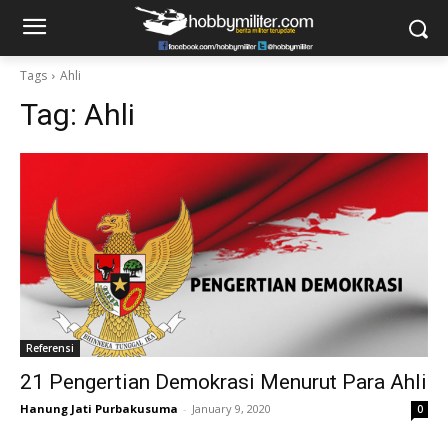
Tags
Ahli
Tag:
Ahli
Referensi
21 Pengertian Demokrasi Menurut Para Ahli
Hanung Jati Purbakusuma
-
January 9, 2020
0