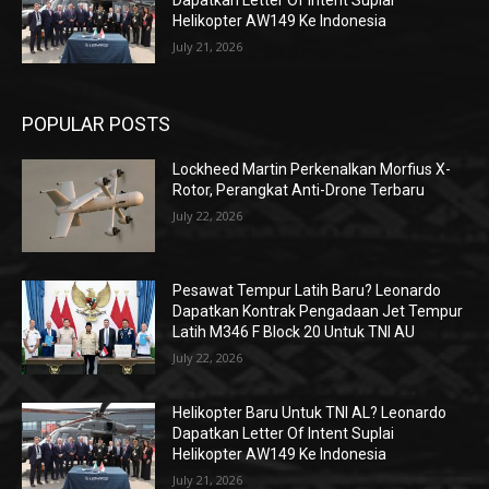
Dapatkan Letter Of Intent Suplai
Helikopter AW149 Ke Indonesia
July 21, 2026
POPULAR POSTS
Lockheed Martin Perkenalkan Morfius X-
Rotor, Perangkat Anti-Drone Terbaru
July 22, 2026
Pesawat Tempur Latih Baru? Leonardo
Dapatkan Kontrak Pengadaan Jet Tempur
Latih M346 F Block 20 Untuk TNI AU
July 22, 2026
Helikopter Baru Untuk TNI AL? Leonardo
Dapatkan Letter Of Intent Suplai
Helikopter AW149 Ke Indonesia
July 21, 2026