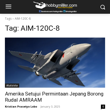
Tags
AIM-120C-8
Tag:
AIM-120C-8
Alutsista
Amerika Setujui Permintaan Jepang Borong
Rudal AMRAAM
Kristian Prasetyo Lobo
-
January 3, 2025
0