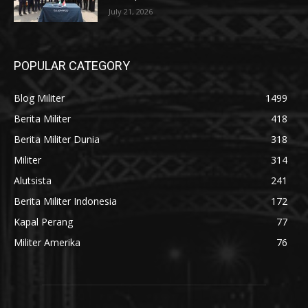
July 21, 2026
POPULAR CATEGORY
Blog Militer
1499
Berita Militer
418
Berita Militer Dunia
318
Militer
314
Alutsista
241
Berita Militer Indonesia
172
Kapal Perang
77
Militer Amerika
76