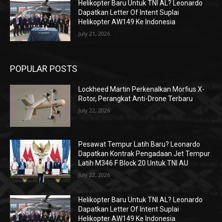
Helikopter Baru Untuk TNI AL? Leonardo
Dapatkan Letter Of Intent Suplai
Helikopter AW149 Ke Indonesia
July 21, 2026
POPULAR POSTS
Lockheed Martin Perkenalkan Morfius X-
Rotor, Perangkat Anti-Drone Terbaru
July 22, 2026
Pesawat Tempur Latih Baru? Leonardo
Dapatkan Kontrak Pengadaan Jet Tempur
Latih M346 F Block 20 Untuk TNI AU
July 22, 2026
Helikopter Baru Untuk TNI AL? Leonardo
Dapatkan Letter Of Intent Suplai
Helikopter AW149 Ke Indonesia