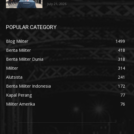
July 21, 2026
POPULAR CATEGORY
Blog Militer
1499
Berita Militer
418
Berita Militer Dunia
318
Militer
314
Alutsista
241
Berita Militer Indonesia
172
Kapal Perang
77
Militer Amerika
76