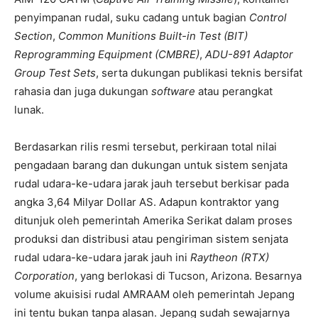
penyimpanan rudal, suku cadang untuk bagian
Control
Section
,
Common Munitions Built-in Test (BIT)
Reprogramming Equipment (CMBRE)
,
ADU-891 Adaptor
Group Test Sets
, serta dukungan publikasi teknis bersifat
rahasia dan juga dukungan
software
atau perangkat
lunak.
Berdasarkan rilis resmi tersebut, perkiraan total nilai
pengadaan barang dan dukungan untuk sistem senjata
rudal udara-ke-udara jarak jauh tersebut berkisar pada
angka 3,64 Milyar Dollar AS. Adapun kontraktor yang
ditunjuk oleh pemerintah Amerika Serikat dalam proses
produksi dan distribusi atau pengiriman sistem senjata
rudal udara-ke-udara jarak jauh ini
Raytheon (RTX)
Corporation
, yang berlokasi di Tucson, Arizona. Besarnya
volume akuisisi rudal AMRAAM oleh pemerintah Jepang
ini tentu bukan tanpa alasan. Jepang sudah sewajarnya