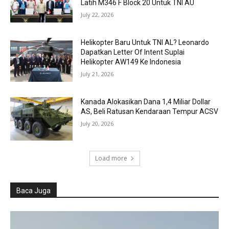
Latih M346 F Block 20 Untuk TNI AU
July 22, 2026
Helikopter Baru Untuk TNI AL? Leonardo
Dapatkan Letter Of Intent Suplai
Helikopter AW149 Ke Indonesia
July 21, 2026
Kanada Alokasikan Dana 1,4 Miliar Dollar
AS, Beli Ratusan Kendaraan Tempur ACSV
July 20, 2026
Load more
Baca Juga