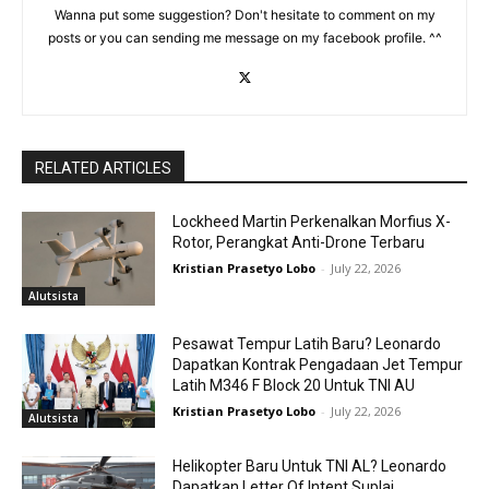
Wanna put some suggestion? Don't hesitate to comment on my
posts or you can sending me message on my facebook profile. ^^
RELATED ARTICLES
Lockheed Martin Perkenalkan Morfius X-
Rotor, Perangkat Anti-Drone Terbaru
Kristian Prasetyo Lobo
-
July 22, 2026
Alutsista
Pesawat Tempur Latih Baru? Leonardo
Dapatkan Kontrak Pengadaan Jet Tempur
Latih M346 F Block 20 Untuk TNI AU
Kristian Prasetyo Lobo
-
July 22, 2026
Alutsista
Helikopter Baru Untuk TNI AL? Leonardo
Dapatkan Letter Of Intent Suplai