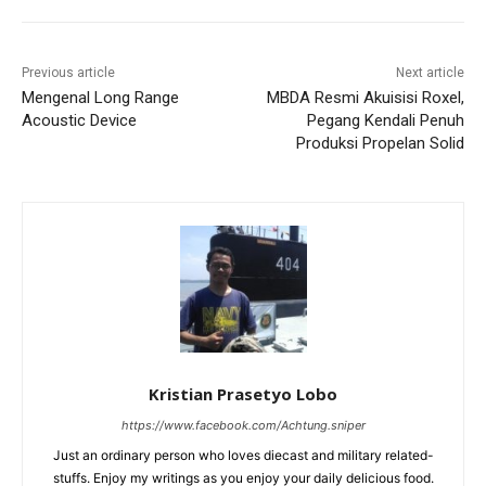
Previous article
Next article
Mengenal Long Range
MBDA Resmi Akuisisi Roxel,
Acoustic Device
Pegang Kendali Penuh
Produksi Propelan Solid
Kristian Prasetyo Lobo
https://www.facebook.com/Achtung.sniper
Just an ordinary person who loves diecast and military related-
stuffs. Enjoy my writings as you enjoy your daily delicious food.