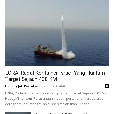
LORA, Rudal Kontainer Israel Yang Hantam
Target Sejauh 400 KM
Hanung Jati Purbakusuma
-
June 4, 2020
0
LORA, Rudal Kontainer Israel Yang Hantam Target Sejauh 400 KM -
HobbyMiliter.com -Perusahaan industri pertahanan Israel, Israel
Aerospace Industries telah sukses melakukan uji coba...