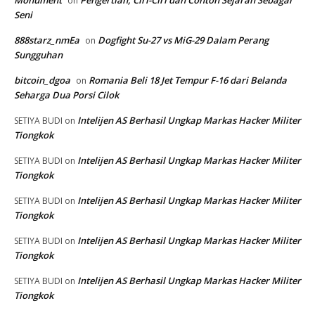
Monument
Pengertian, Ciri-Ciri dan Contoh Sejarah Sebagai
on
Seni
888starz_nmEa
Dogfight Su-27 vs MiG-29 Dalam Perang
on
Sungguhan
bitcoin_dgoa
Romania Beli 18 Jet Tempur F-16 dari Belanda
on
Seharga Dua Porsi Cilok
Intelijen AS Berhasil Ungkap Markas Hacker Militer
SETIYA BUDI
on
Tiongkok
Intelijen AS Berhasil Ungkap Markas Hacker Militer
SETIYA BUDI
on
Tiongkok
Intelijen AS Berhasil Ungkap Markas Hacker Militer
SETIYA BUDI
on
Tiongkok
Intelijen AS Berhasil Ungkap Markas Hacker Militer
SETIYA BUDI
on
Tiongkok
Intelijen AS Berhasil Ungkap Markas Hacker Militer
SETIYA BUDI
on
Tiongkok