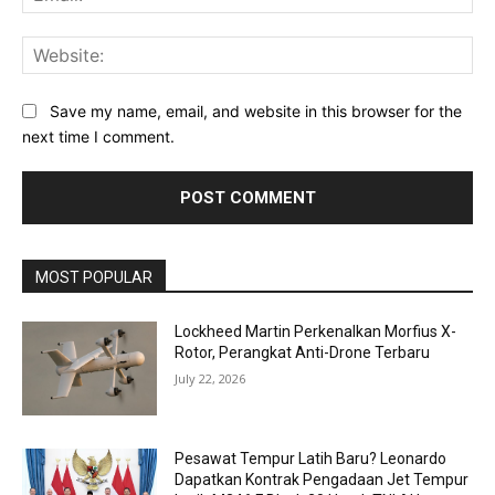
Web
Save my name, email, and website in this browser for the
next time I comment.
MOST POPULAR
Lockheed Martin Perkenalkan Morfius X-
Rotor, Perangkat Anti-Drone Terbaru
July 22, 2026
Pesawat Tempur Latih Baru? Leonardo
Dapatkan Kontrak Pengadaan Jet Tempur