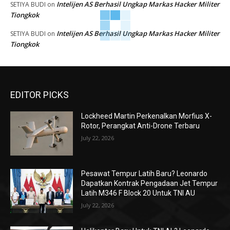
Intelijen AS Berhasil Ungkap Markas Hacker Militer
SETIYA BUDI
on
Tiongkok
Intelijen AS Berhasil Ungkap Markas Hacker Militer
SETIYA BUDI
on
Tiongkok
EDITOR PICKS
Lockheed Martin Perkenalkan Morfius X-
Rotor, Perangkat Anti-Drone Terbaru
July 22, 2026
Pesawat Tempur Latih Baru? Leonardo
Dapatkan Kontrak Pengadaan Jet Tempur
Latih M346 F Block 20 Untuk TNI AU
July 22, 2026