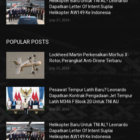
Helikopter Baru Untuk TNI AL? Leonardo
Dapatkan Letter Of Intent Suplai
Helikopter AW149 Ke Indonesia
July 21, 2026
POPULAR POSTS
Lockheed Martin Perkenalkan Morfius X-
Rotor, Perangkat Anti-Drone Terbaru
July 22, 2026
Pesawat Tempur Latih Baru? Leonardo
Dapatkan Kontrak Pengadaan Jet Tempur
Latih M346 F Block 20 Untuk TNI AU
July 22, 2026
Helikopter Baru Untuk TNI AL? Leonardo
Dapatkan Letter Of Intent Suplai
Helikopter AW149 Ke Indonesia