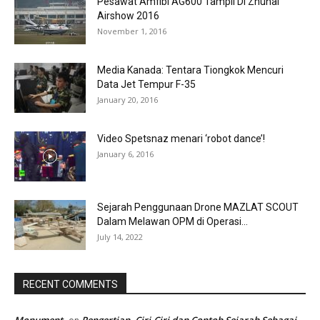
Pesawat Amfibi AG600 Tampil Di Zhuhai
Airshow 2016
November 1, 2016
Media Kanada: Tentara Tiongkok Mencuri
Data Jet Tempur F-35
January 20, 2016
Video Spetsnaz menari ‘robot dance’!
January 6, 2016
Sejarah Penggunaan Drone MAZLAT SCOUT
Dalam Melawan OPM di Operasi...
July 14, 2022
RECENT COMMENTS