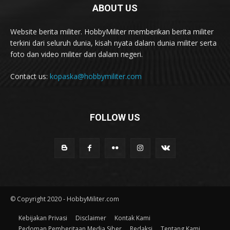
ABOUT US
Website berita militer. HobbyMiliter memberikan berita militer
terkini dari seluruh dunia, kisah nyata dalam dunia militer serta
foto dan video militer dari dalam negeri.
Contact us:
kopaska@hobbymiliter.com
FOLLOW US
© Copyright 2020 - HobbyMiliter.com
Kebijakan Privasi
Disclaimer
Kontak Kami
Pedoman Pemberitaan Media Siber
Redaksi
Tentang Kami