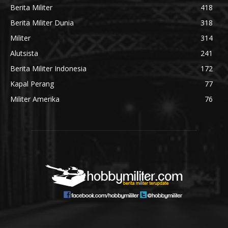
Berita Militer
418
Berita Militer Dunia
318
Militer
314
Alutsista
241
Berita Militer Indonesia
172
Kapal Perang
77
Militer Amerika
76