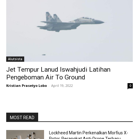
Alutsista
Jet Tempur Lanud Iswahjudi Latihan
Pengeboman Air To Ground
Kristian Prasetyo Lobo
-
April 19, 2022
0
MOST READ
Lockheed Martin Perkenalkan Morfius X-
Rotor, Perangkat Anti-Drone Terbaru