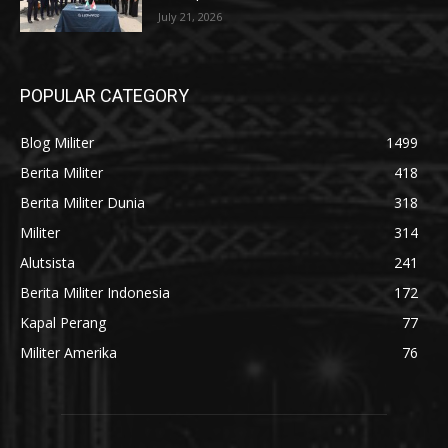
July 21, 2026
POPULAR CATEGORY
Blog Militer
1499
Berita Militer
418
Berita Militer Dunia
318
Militer
314
Alutsista
241
Berita Militer Indonesia
172
Kapal Perang
77
Militer Amerika
76