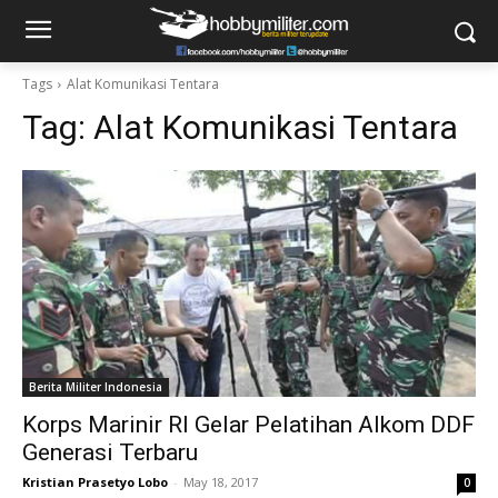
Tags
Alat Komunikasi Tentara
Tag:
Alat Komunikasi Tentara
Berita Militer Indonesia
Korps Marinir RI Gelar Pelatihan Alkom DDF
Generasi Terbaru
Kristian Prasetyo Lobo
-
May 18, 2017
0