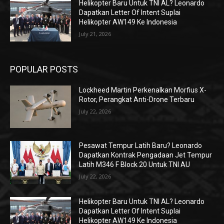
Helikopter Baru Untuk TNI AL? Leonardo
Dapatkan Letter Of Intent Suplai
Helikopter AW149 Ke Indonesia
July 21, 2026
POPULAR POSTS
Lockheed Martin Perkenalkan Morfius X-
Rotor, Perangkat Anti-Drone Terbaru
July 22, 2026
Pesawat Tempur Latih Baru? Leonardo
Dapatkan Kontrak Pengadaan Jet Tempur
Latih M346 F Block 20 Untuk TNI AU
July 22, 2026
Helikopter Baru Untuk TNI AL? Leonardo
Dapatkan Letter Of Intent Suplai
Helikopter AW149 Ke Indonesia