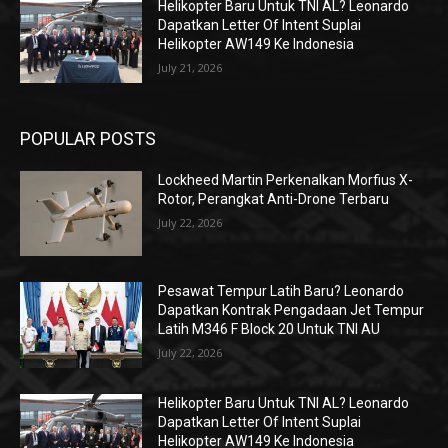
Helikopter Baru Untuk TNI AL? Leonardo
Dapatkan Letter Of Intent Suplai
Helikopter AW149 Ke Indonesia
July 21, 2026
POPULAR POSTS
Lockheed Martin Perkenalkan Morfius X-
Rotor, Perangkat Anti-Drone Terbaru
July 22, 2026
Pesawat Tempur Latih Baru? Leonardo
Dapatkan Kontrak Pengadaan Jet Tempur
Latih M346 F Block 20 Untuk TNI AU
July 22, 2026
Helikopter Baru Untuk TNI AL? Leonardo
Dapatkan Letter Of Intent Suplai
Helikopter AW149 Ke Indonesia