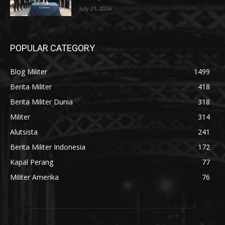
July 21, 2026
POPULAR CATEGORY
Blog Militer
1499
Berita Militer
418
Berita Militer Dunia
318
Militer
314
Alutsista
241
Berita Militer Indonesia
172
Kapal Perang
77
Militer Amerika
76