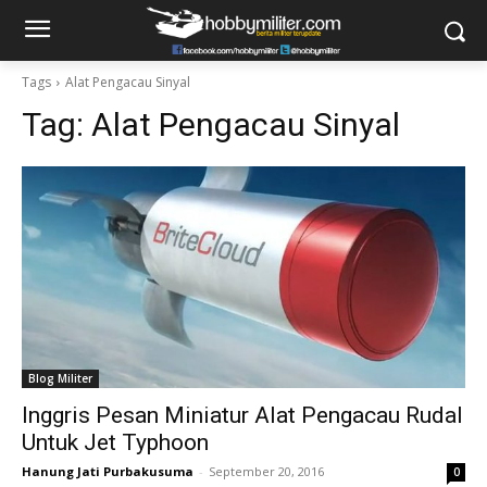
Tags
Alat Pengacau Sinyal
Tag:
Alat Pengacau Sinyal
Blog Militer
Inggris Pesan Miniatur Alat Pengacau Rudal
Untuk Jet Typhoon
Hanung Jati Purbakusuma
-
September 20, 2016
0