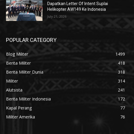
Dapatkan Letter Of Intent Suplai
Helikopter AW149 Ke Indonesia
July 21, 2026
POPULAR CATEGORY
Blog Militer
1499
Berita Militer
418
Berita Militer Dunia
318
Militer
314
Alutsista
241
Berita Militer Indonesia
172
Kapal Perang
77
Militer Amerika
76