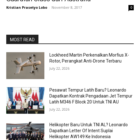
Kristian Prasetyo Lobo
-
November 8, 2017
0
MOST READ
Lockheed Martin Perkenalkan Morfius X-
Rotor, Perangkat Anti-Drone Terbaru
July 22, 2026
Pesawat Tempur Latih Baru? Leonardo
Dapatkan Kontrak Pengadaan Jet Tempur
Latih M346 F Block 20 Untuk TNI AU
July 22, 2026
Helikopter Baru Untuk TNI AL? Leonardo
Dapatkan Letter Of Intent Suplai
Helikopter AW149 Ke Indonesia