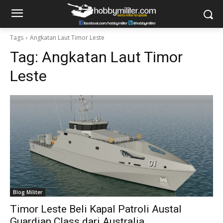
Tags
Angkatan Laut Timor Leste
Tag:
Angkatan Laut Timor
Leste
Blog Militer
Timor Leste Beli Kapal Patroli Austal
Guardian Class dari Australia