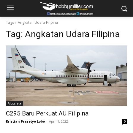
Tags
Angkatan Udara Filipina
Tag:
Angkatan Udara Filipina
Alutsista
C295 Baru Perkuat AU Filipina
Kristian Prasetyo Lobo
-
April 1, 2022
0