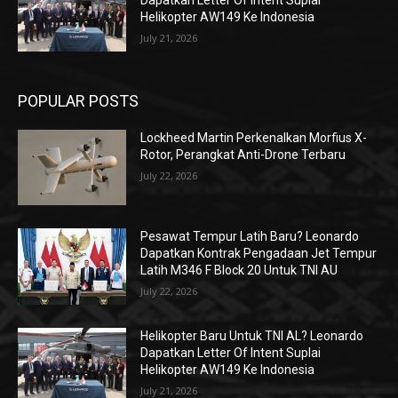
Dapatkan Letter Of Intent Suplai
Helikopter AW149 Ke Indonesia
July 21, 2026
POPULAR POSTS
Lockheed Martin Perkenalkan Morfius X-
Rotor, Perangkat Anti-Drone Terbaru
July 22, 2026
Pesawat Tempur Latih Baru? Leonardo
Dapatkan Kontrak Pengadaan Jet Tempur
Latih M346 F Block 20 Untuk TNI AU
July 22, 2026
Helikopter Baru Untuk TNI AL? Leonardo
Dapatkan Letter Of Intent Suplai
Helikopter AW149 Ke Indonesia
July 21, 2026