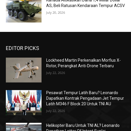
Kanada Alokasikan Dana 1,4 Miliar Dollar
AS, Beli Ratusan Kendaraan Tempur ACSV
July 20, 2026
EDITOR PICKS
Lockheed Martin Perkenalkan Morfius X-
Rotor, Perangkat Anti-Drone Terbaru
July 22, 2026
Pesawat Tempur Latih Baru? Leonardo
Dapatkan Kontrak Pengadaan Jet Tempur
Latih M346 F Block 20 Untuk TNI AU
July 22, 2026
Helikopter Baru Untuk TNI AL? Leonardo