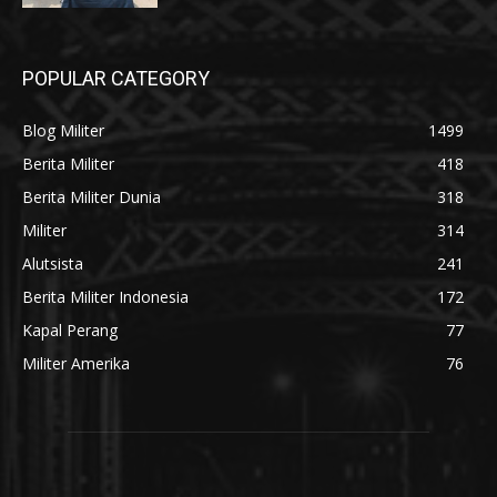
POPULAR CATEGORY
Blog Militer
1499
Berita Militer
418
Berita Militer Dunia
318
Militer
314
Alutsista
241
Berita Militer Indonesia
172
Kapal Perang
77
Militer Amerika
76