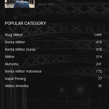
July 21, 2026
POPULAR CATEGORY
Blog Militer
1499
Berita Militer
418
Berita Militer Dunia
318
Militer
314
Alutsista
241
Berita Militer Indonesia
172
Kapal Perang
77
Militer Amerika
76