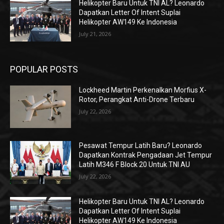
Helikopter Baru Untuk TNI AL? Leonardo
Dapatkan Letter Of Intent Suplai
Helikopter AW149 Ke Indonesia
July 21, 2026
POPULAR POSTS
Lockheed Martin Perkenalkan Morfius X-
Rotor, Perangkat Anti-Drone Terbaru
July 22, 2026
Pesawat Tempur Latih Baru? Leonardo
Dapatkan Kontrak Pengadaan Jet Tempur
Latih M346 F Block 20 Untuk TNI AU
July 22, 2026
Helikopter Baru Untuk TNI AL? Leonardo
Dapatkan Letter Of Intent Suplai
Helikopter AW149 Ke Indonesia