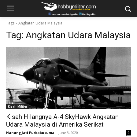
Tags
Angkatan Udara Malaysia
Tag:
Angkatan Udara Malaysia
Kisah Militer
Kisah Hilangnya A-4 SkyHawk Angkatan
Udara Malaysia di Amerika Serikat
Hanung Jati Purbakusuma
-
June 3, 2020
9