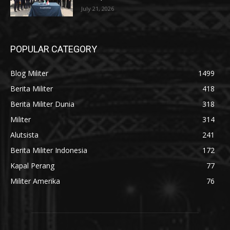
July 21, 2026
POPULAR CATEGORY
Blog Militer
1499
Berita Militer
418
Berita Militer Dunia
318
Militer
314
Alutsista
241
Berita Militer Indonesia
172
Kapal Perang
77
Militer Amerika
76