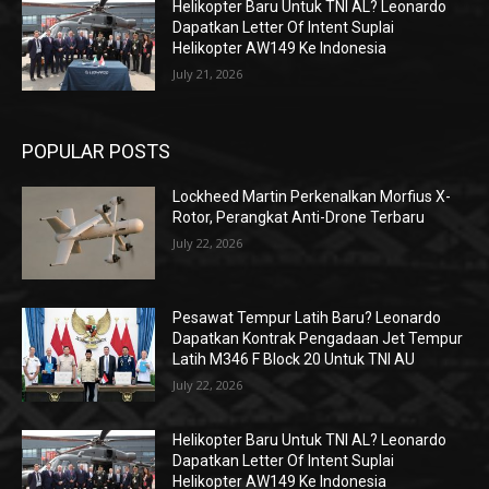
Helikopter Baru Untuk TNI AL? Leonardo
Dapatkan Letter Of Intent Suplai
Helikopter AW149 Ke Indonesia
July 21, 2026
POPULAR POSTS
Lockheed Martin Perkenalkan Morfius X-
Rotor, Perangkat Anti-Drone Terbaru
July 22, 2026
Pesawat Tempur Latih Baru? Leonardo
Dapatkan Kontrak Pengadaan Jet Tempur
Latih M346 F Block 20 Untuk TNI AU
July 22, 2026
Helikopter Baru Untuk TNI AL? Leonardo
Dapatkan Letter Of Intent Suplai
Helikopter AW149 Ke Indonesia