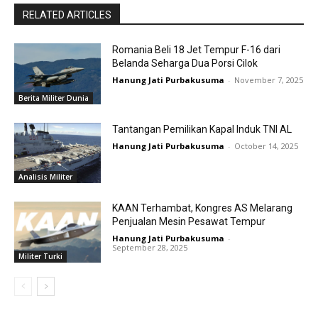
RELATED ARTICLES
Romania Beli 18 Jet Tempur F-16 dari
Belanda Seharga Dua Porsi Cilok
Hanung Jati Purbakusuma
-
November 7, 2025
Berita Militer Dunia
Tantangan Pemilikan Kapal Induk TNI AL
Hanung Jati Purbakusuma
-
October 14, 2025
Analisis Militer
KAAN Terhambat, Kongres AS Melarang
Penjualan Mesin Pesawat Tempur
Hanung Jati Purbakusuma
-
September 28, 2025
Militer Turki