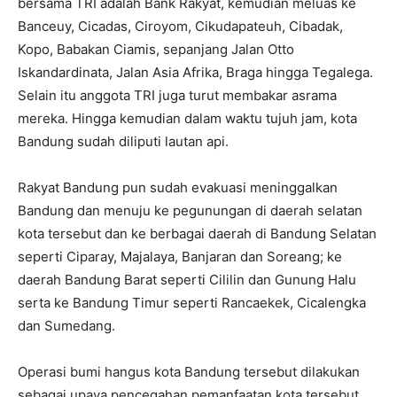
bersama TRI adalah Bank Rakyat, kemudian meluas ke
Banceuy, Cicadas, Ciroyom, Cikudapateuh, Cibadak,
Kopo, Babakan Ciamis, sepanjang Jalan Otto
Iskandardinata, Jalan Asia Afrika, Braga hingga Tegalega.
Selain itu anggota TRI juga turut membakar asrama
mereka. Hingga kemudian dalam waktu tujuh jam, kota
Bandung sudah diliputi lautan api.
Rakyat Bandung pun sudah evakuasi meninggalkan
Bandung dan menuju ke pegunungan di daerah selatan
kota tersebut dan ke berbagai daerah di Bandung Selatan
seperti Ciparay, Majalaya, Banjaran dan Soreang; ke
daerah Bandung Barat seperti Cililin dan Gunung Halu
serta ke Bandung Timur seperti Rancaekek, Cicalengka
dan Sumedang.
Operasi bumi hangus kota Bandung tersebut dilakukan
sebagai upaya pencegahan pemanfaatan kota tersebut