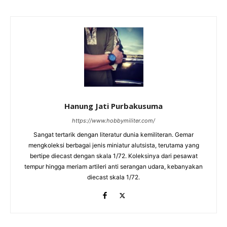
Hanung Jati Purbakusuma
https://www.hobbymiliter.com/
Sangat tertarik dengan literatur dunia kemiliteran. Gemar
mengkoleksi berbagai jenis miniatur alutsista, terutama yang
bertipe diecast dengan skala 1/72. Koleksinya dari pesawat
tempur hingga meriam artileri anti serangan udara, kebanyakan
diecast skala 1/72.