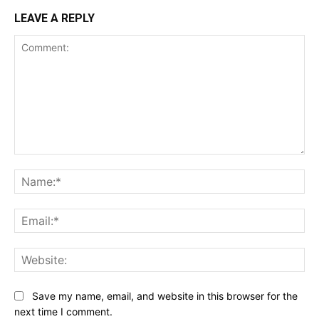
LEAVE A REPLY
Comment:
Na
Ema
Web
Save my name, email, and website in this browser for the
next time I comment.