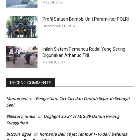
May 24, 2022
Profil Satuan Brimob, Unit Paramiliter POLRI
December 11, 2016
Inilah Sistem Pemandu Rudal Yang Sering
Digunakan Arhanud TNI
March 8, 2017
RECENT COMMENTS
Monument
Pengertian, Ciri-Ciri dan Contoh Sejarah Sebagai
on
Seni
888starz_nmEa
Dogfight Su-27 vs MiG-29 Dalam Perang
on
Sungguhan
bitcoin_dgoa
Romania Beli 18 Jet Tempur F-16 dari Belanda
on