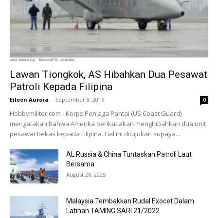
Lawan Tiongkok, AS Hibahkan Dua Pesawat
Patroli Kepada Filipina
Eileen Aurora
-
September 8, 2016
0
Hobbymiliter.com - Korps Penjaga Pantai (US Coast Guard)
mengatakan bahwa Amerika Serikat akan menghibahkan dua unit
pesawat bekas kepada Filipina. Hal ini ditujukan supaya...
AL Russia & China Tuntaskan Patroli Laut
Bersama
August 26, 2025
Malaysia Tembakkan Rudal Exocet Dalam
Latihan TAMING SARI 21/2022