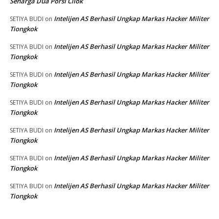
Seharga Dua Porsi Cilok
Intelijen AS Berhasil Ungkap Markas Hacker Militer
SETIYA BUDI
on
Tiongkok
Intelijen AS Berhasil Ungkap Markas Hacker Militer
SETIYA BUDI
on
Tiongkok
Intelijen AS Berhasil Ungkap Markas Hacker Militer
SETIYA BUDI
on
Tiongkok
Intelijen AS Berhasil Ungkap Markas Hacker Militer
SETIYA BUDI
on
Tiongkok
Intelijen AS Berhasil Ungkap Markas Hacker Militer
SETIYA BUDI
on
Tiongkok
Intelijen AS Berhasil Ungkap Markas Hacker Militer
SETIYA BUDI
on
Tiongkok
Intelijen AS Berhasil Ungkap Markas Hacker Militer
SETIYA BUDI
on
Tiongkok