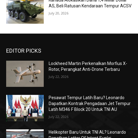
Kanada Alokasikan Dana 1,4 Miliar Dollar
AS, Beli Ratusan Kendaraan Tempur ACSV
July 20, 2026
EDITOR PICKS
Lockheed Martin Perkenalkan Morfius X-
Rotor, Perangkat Anti-Drone Terbaru
July 22, 2026
Pesawat Tempur Latih Baru? Leonardo
Dapatkan Kontrak Pengadaan Jet Tempur
Latih M346 F Block 20 Untuk TNI AU
July 22, 2026
Helikopter Baru Untuk TNI AL? Leonardo