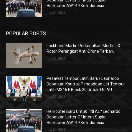
Dapatkan Letter Of Intent Suplai
Helikopter AW149 Ke Indonesia
July 21, 2026
POPULAR POSTS
Lockheed Martin Perkenalkan Morfius X-
Rotor, Perangkat Anti-Drone Terbaru
July 22, 2026
Pesawat Tempur Latih Baru? Leonardo
Dapatkan Kontrak Pengadaan Jet Tempur
Latih M346 F Block 20 Untuk TNI AU
July 22, 2026
Helikopter Baru Untuk TNI AL? Leonardo
Dapatkan Letter Of Intent Suplai
Helikopter AW149 Ke Indonesia
July 21, 2026