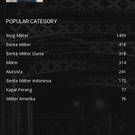
POPULAR CATEGORY
Blog Militer
1499
Berita Militer
418
Berita Militer Dunia
318
Militer
314
Alutsista
241
Berita Militer Indonesia
172
Kapal Perang
77
Militer Amerika
76