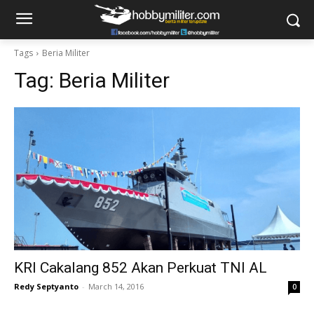
Tags
Beria Militer
Tag:
Beria Militer
KRI Cakalang 852 Akan Perkuat TNI AL
Redy Septyanto
-
March 14, 2016
0