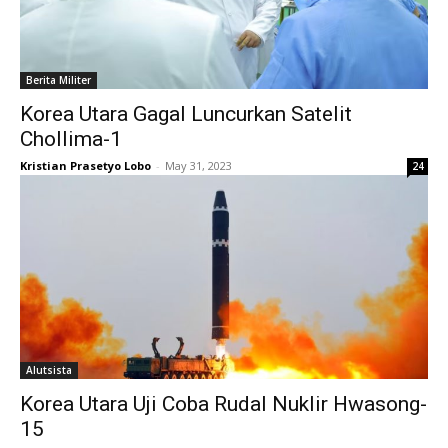
Berita Militer
Korea Utara Gagal Luncurkan Satelit
Chollima-1
Kristian Prasetyo Lobo
-
May 31, 2023
24
Alutsista
Korea Utara Uji Coba Rudal Nuklir Hwasong-
15