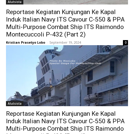
Alutsista
Reportase Kegiatan Kunjungan Ke Kapal
Induk Italian Navy ITS Cavour C-550 & PPA
Multi-Purpose Combat Ship ITS Raimondo
Montecuccoli P-432 (Part 2)
Kristian Prasetyo Lobo
-
September 19, 2024
0
Alutsista
Reportase Kegiatan Kunjungan Ke Kapal
Induk Italian Navy ITS Cavour C-550 & PPA
Multi-Purpose Combat Ship ITS Raimondo