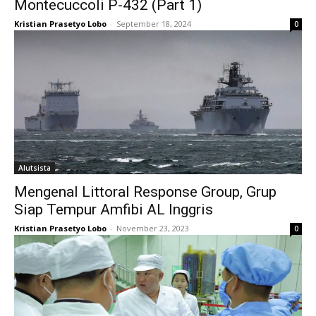
Montecuccoli P-432 (Part 1)
Kristian Prasetyo Lobo
-
September 18, 2024
0
Alutsista
Mengenal Littoral Response Group, Grup
Siap Tempur Amfibi AL Inggris
Kristian Prasetyo Lobo
-
November 23, 2023
0