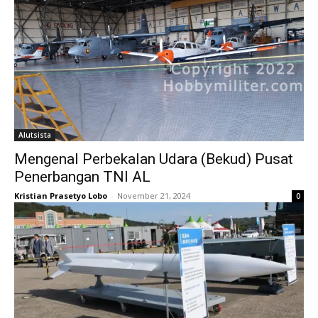
Alutsista
Mengenal Perbekalan Udara (Bekud) Pusat
Penerbangan TNI AL
Kristian Prasetyo Lobo
-
November 21, 2024
0