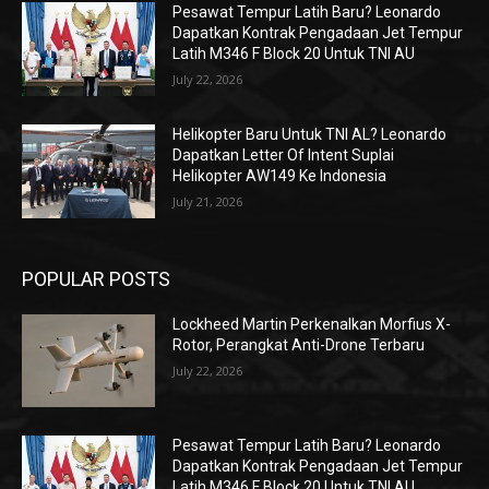
Pesawat Tempur Latih Baru? Leonardo
Dapatkan Kontrak Pengadaan Jet Tempur
Latih M346 F Block 20 Untuk TNI AU
July 22, 2026
Helikopter Baru Untuk TNI AL? Leonardo
Dapatkan Letter Of Intent Suplai
Helikopter AW149 Ke Indonesia
July 21, 2026
POPULAR POSTS
Lockheed Martin Perkenalkan Morfius X-
Rotor, Perangkat Anti-Drone Terbaru
July 22, 2026
Pesawat Tempur Latih Baru? Leonardo
Dapatkan Kontrak Pengadaan Jet Tempur
Latih M346 F Block 20 Untuk TNI AU