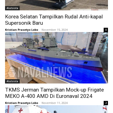
Alutsista
Korea Selatan Tampilkan Rudal Anti-kapal
Supersonik Baru
Kristian Prasetyo Lobo
-
November 15, 2024
0
Alutsista
TKMS Jerman Tampilkan Mock-up Frigate
MEKO A-400 AMD Di Euronaval 2024
Kristian Prasetyo Lobo
-
November 11, 2024
2