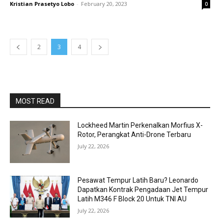
Kristian Prasetyo Lobo
-
February 20, 2023
0
2
3
4
MOST READ
Lockheed Martin Perkenalkan Morfius X-
Rotor, Perangkat Anti-Drone Terbaru
July 22, 2026
Pesawat Tempur Latih Baru? Leonardo
Dapatkan Kontrak Pengadaan Jet Tempur
Latih M346 F Block 20 Untuk TNI AU
July 22, 2026