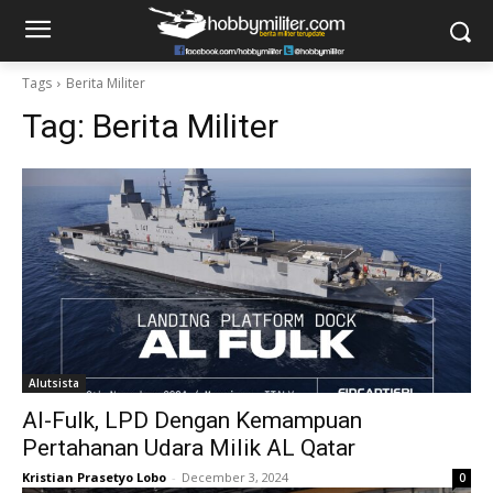
Tags
Berita Militer
Tag:
Berita Militer
Alutsista
Al-Fulk, LPD Dengan Kemampuan
Pertahanan Udara Milik AL Qatar
Kristian Prasetyo Lobo
-
December 3, 2024
0