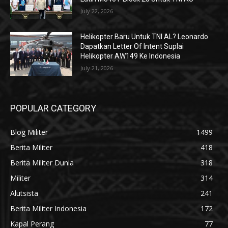
July 22, 2026
Helikopter Baru Untuk TNI AL? Leonardo
Dapatkan Letter Of Intent Suplai
Helikopter AW149 Ke Indonesia
July 21, 2026
POPULAR CATEGORY
Blog Militer
1499
Berita Militer
418
Berita Militer Dunia
318
Militer
314
Alutsista
241
Berita Militer Indonesia
172
Kapal Perang
77