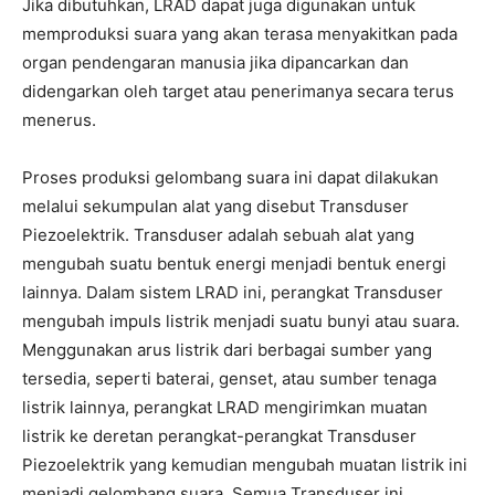
Jika dibutuhkan, LRAD dapat juga digunakan untuk
memproduksi suara yang akan terasa menyakitkan pada
organ pendengaran manusia jika dipancarkan dan
didengarkan oleh target atau penerimanya secara terus
menerus.
Proses produksi gelombang suara ini dapat dilakukan
melalui sekumpulan alat yang disebut Transduser
Piezoelektrik. Transduser adalah sebuah alat yang
mengubah suatu bentuk energi menjadi bentuk energi
lainnya. Dalam sistem LRAD ini, perangkat Transduser
mengubah impuls listrik menjadi suatu bunyi atau suara.
Menggunakan arus listrik dari berbagai sumber yang
tersedia, seperti baterai, genset, atau sumber tenaga
listrik lainnya, perangkat LRAD mengirimkan muatan
listrik ke deretan perangkat-perangkat Transduser
Piezoelektrik yang kemudian mengubah muatan listrik ini
menjadi gelombang suara. Semua Transduser ini