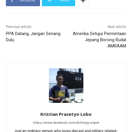
Facebook
Twitter
Previous article
Next article
PPA Datang, Jangan Senang
Amerika Setujui Permintaan
Dulu
Jepang Borong Rudal
AMRAAM
Kristian Prasetyo Lobo
https://www.facebook.com/Achtung.sniper
Just an ordinary person who loves diecast and military related-