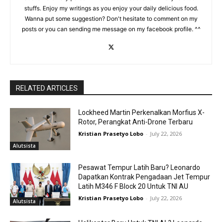
stuffs. Enjoy my writings as you enjoy your daily delicious food.
Wanna put some suggestion? Don't hesitate to comment on my
posts or you can sending me message on my facebook profile. ^^
RELATED ARTICLES
Lockheed Martin Perkenalkan Morfius X-
Rotor, Perangkat Anti-Drone Terbaru
Kristian Prasetyo Lobo
-
July 22, 2026
Alutsista
Pesawat Tempur Latih Baru? Leonardo
Dapatkan Kontrak Pengadaan Jet Tempur
Latih M346 F Block 20 Untuk TNI AU
Kristian Prasetyo Lobo
-
July 22, 2026
Alutsista