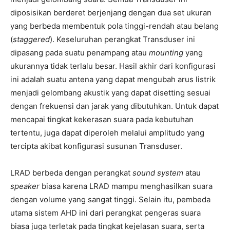
diposisikan berderet berjenjang dengan dua set ukuran
yang berbeda membentuk pola tinggi-rendah atau belang
(
staggered
). Keseluruhan perangkat Transduser ini
dipasang pada suatu penampang atau
mounting
yang
ukurannya tidak terlalu besar. Hasil akhir dari konfigurasi
ini adalah suatu antena yang dapat mengubah arus listrik
menjadi gelombang akustik yang dapat disetting sesuai
dengan frekuensi dan jarak yang dibutuhkan. Untuk dapat
mencapai tingkat kekerasan suara pada kebutuhan
tertentu, juga dapat diperoleh melalui amplitudo yang
tercipta akibat konfigurasi susunan Transduser.
LRAD berbeda dengan perangkat
sound system
atau
speaker
biasa karena LRAD mampu menghasilkan suara
dengan volume yang sangat tinggi. Selain itu, pembeda
utama sistem AHD ini dari perangkat pengeras suara
biasa juga terletak pada tingkat kejelasan suara, serta