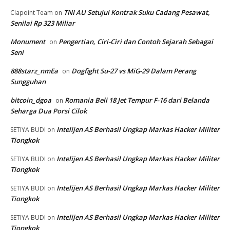
TNI AU Setujui Kontrak Suku Cadang Pesawat,
Clapoint Team
on
Senilai Rp 323 Miliar
Monument
Pengertian, Ciri-Ciri dan Contoh Sejarah Sebagai
on
Seni
888starz_nmEa
Dogfight Su-27 vs MiG-29 Dalam Perang
on
Sungguhan
bitcoin_dgoa
Romania Beli 18 Jet Tempur F-16 dari Belanda
on
Seharga Dua Porsi Cilok
Intelijen AS Berhasil Ungkap Markas Hacker Militer
SETIYA BUDI
on
Tiongkok
Intelijen AS Berhasil Ungkap Markas Hacker Militer
SETIYA BUDI
on
Tiongkok
Intelijen AS Berhasil Ungkap Markas Hacker Militer
SETIYA BUDI
on
Tiongkok
Intelijen AS Berhasil Ungkap Markas Hacker Militer
SETIYA BUDI
on
Tiongkok