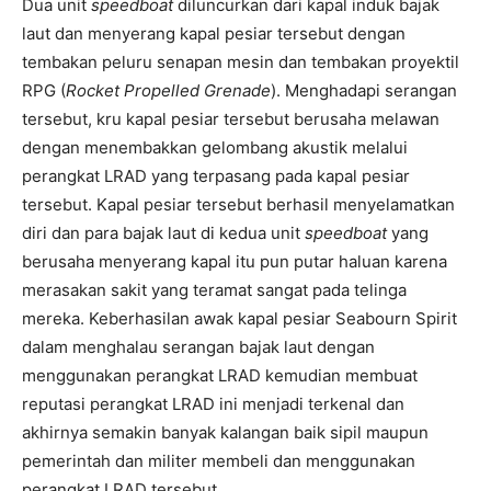
Dua unit
speedboat
diluncurkan dari kapal induk bajak
laut dan menyerang kapal pesiar tersebut dengan
tembakan peluru senapan mesin dan tembakan proyektil
RPG (
Rocket Propelled Grenade
). Menghadapi serangan
tersebut, kru kapal pesiar tersebut berusaha melawan
dengan menembakkan gelombang akustik melalui
perangkat LRAD yang terpasang pada kapal pesiar
tersebut. Kapal pesiar tersebut berhasil menyelamatkan
diri dan para bajak laut di kedua unit
speedboat
yang
berusaha menyerang kapal itu pun putar haluan karena
merasakan sakit yang teramat sangat pada telinga
mereka. Keberhasilan awak kapal pesiar Seabourn Spirit
dalam menghalau serangan bajak laut dengan
menggunakan perangkat LRAD kemudian membuat
reputasi perangkat LRAD ini menjadi terkenal dan
akhirnya semakin banyak kalangan baik sipil maupun
pemerintah dan militer membeli dan menggunakan
perangkat LRAD tersebut.