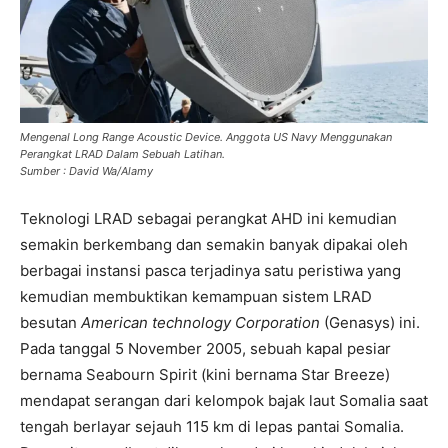
Mengenal Long Range Acoustic Device. Anggota US Navy Menggunakan
Perangkat LRAD Dalam Sebuah Latihan.
Sumber : David Wa/Alamy
Teknologi LRAD sebagai perangkat AHD ini kemudian
semakin berkembang dan semakin banyak dipakai oleh
berbagai instansi pasca terjadinya satu peristiwa yang
kemudian membuktikan kemampuan sistem LRAD
besutan
American technology Corporation
(Genasys) ini.
Pada tanggal 5 November 2005, sebuah kapal pesiar
bernama Seabourn Spirit (kini bernama Star Breeze)
mendapat serangan dari kelompok bajak laut Somalia saat
tengah berlayar sejauh 115 km di lepas pantai Somalia.