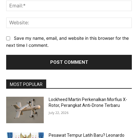
Ema
Web
Save my name, email, and website in this browser for the
next time I comment.
MOST POPULAR
Lockheed Martin Perkenalkan Morfius X-
Rotor, Perangkat Anti-Drone Terbaru
July 22, 2026
Pesawat Tempur Latih Baru? Leonardo