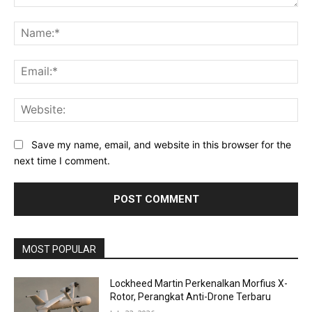
Comment:
Na
Ema
Web
Save my name, email, and website in this browser for the
next time I comment.
MOST POPULAR
Lockheed Martin Perkenalkan Morfius X-
Rotor, Perangkat Anti-Drone Terbaru