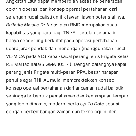
Angkatan Laut dapat memperoleh akses ke penerapan
doktrin operasi dan konsep operasi pertahanan dari
serangan rudal balistik milik lawan-lawan potensial nya.
Ballistic Missile Defense
atau BMD merupakan suatu
kapabilitas yang baru bagi TNI-AL setelah selama ini
hanya cenderung berkutat pada operasi pertahanan
udara jarak pendek dan menengah (menggunakan rudal
VL-MICA pada VLS kapal-kapal perang jenis Frigate kelas
R.E Martadinata/SIGMA 10514). Dengan datangnya kapal
perang jenis Frigate multi-peran PPA, besar harapan
penulis agar TNI-AL mulai mempraktekkan konsep-
konsep operasi pertahanan dari ancaman rudal balistik
sehingga terbentuk pemahaman dan kemampuan tempur
yang lebih dinamis, modern, serta
Up To Date
sesuai
dengan perkembangan zaman dan teknologi militer.