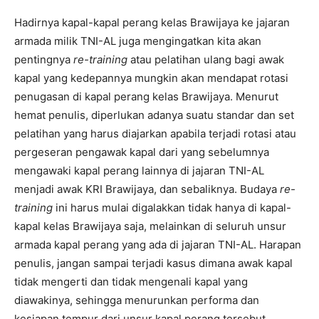
Hadirnya kapal-kapal perang kelas Brawijaya ke jajaran
armada milik TNI-AL juga mengingatkan kita akan
pentingnya
re-training
atau pelatihan ulang bagi awak
kapal yang kedepannya mungkin akan mendapat rotasi
penugasan di kapal perang kelas Brawijaya. Menurut
hemat penulis, diperlukan adanya suatu standar dan set
pelatihan yang harus diajarkan apabila terjadi rotasi atau
pergeseran pengawak kapal dari yang sebelumnya
mengawaki kapal perang lainnya di jajaran TNI-AL
menjadi awak KRI Brawijaya, dan sebaliknya. Budaya
re-
training
ini harus mulai digalakkan tidak hanya di kapal-
kapal kelas Brawijaya saja, melainkan di seluruh unsur
armada kapal perang yang ada di jajaran TNI-AL. Harapan
penulis, jangan sampai terjadi kasus dimana awak kapal
tidak mengerti dan tidak mengenali kapal yang
diawakinya, sehingga menurunkan performa dan
kesiapan tempur dari unsur kapal perang tersebut.