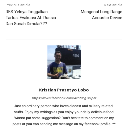
Previous article
Next article
RFS Yelnya Tinggalkan
Mengenal Long Range
Tartus, Evakuasi AL Russia
Acoustic Device
Dari Suriah Dimulai???
Kristian Prasetyo Lobo
https://www.facebook.com/Achtung.sniper
Just an ordinary person who loves diecast and military related-
stuffs. Enjoy my writings as you enjoy your daily delicious food.
Wanna put some suggestion? Don't hesitate to comment on my
posts or you can sending me message on my facebook profile. ^^