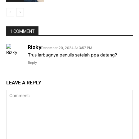
1 COMMENT
Rizky
December 20, 2024 At 3:57 PM
Trus larbugnya penulis setelah ppa datang?
Reply
LEAVE A REPLY