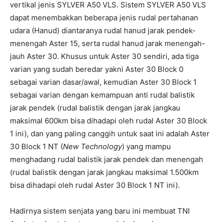
vertikal jenis SYLVER A50 VLS. Sistem SYLVER A50 VLS
dapat menembakkan beberapa jenis rudal pertahanan
udara (Hanud) diantaranya rudal hanud jarak pendek-
menengah Aster 15, serta rudal hanud jarak menengah-
jauh Aster 30. Khusus untuk Aster 30 sendiri, ada tiga
varian yang sudah beredar yakni Aster 30 Block 0
sebagai varian dasar/awal, kemudian Aster 30 Block 1
sebagai varian dengan kemampuan anti rudal balistik
jarak pendek (rudal balistik dengan jarak jangkau
maksimal 600km bisa dihadapi oleh rudal Aster 30 Block
1 ini), dan yang paling canggih untuk saat ini adalah Aster
30 Block 1 NT (
New Technology
) yang mampu
menghadang rudal balistik jarak pendek dan menengah
(rudal balistik dengan jarak jangkau maksimal 1.500km
bisa dihadapi oleh rudal Aster 30 Block 1 NT ini).
Hadirnya sistem senjata yang baru ini membuat TNI