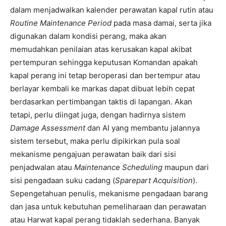
dalam menjadwalkan kalender perawatan kapal rutin atau
Routine Maintenance Period
pada masa damai, serta jika
digunakan dalam kondisi perang, maka akan
memudahkan penilaian atas kerusakan kapal akibat
pertempuran sehingga keputusan Komandan apakah
kapal perang ini tetap beroperasi dan bertempur atau
berlayar kembali ke markas dapat dibuat lebih cepat
berdasarkan pertimbangan taktis di lapangan. Akan
tetapi, perlu diingat juga, dengan hadirnya sistem
Damage Assessment
dan AI yang membantu jalannya
sistem tersebut, maka perlu dipikirkan pula soal
mekanisme pengajuan perawatan baik dari sisi
penjadwalan atau
Maintenance Scheduling
maupun dari
sisi pengadaan suku cadang (
Sparepart Acquisition
).
Sepengetahuan penulis, mekanisme pengadaan barang
dan jasa untuk kebutuhan pemeliharaan dan perawatan
atau Harwat kapal perang tidaklah sederhana. Banyak