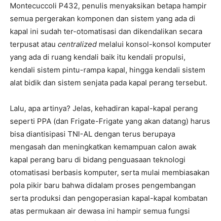
Montecuccoli P432, penulis menyaksikan betapa hampir
semua pergerakan komponen dan sistem yang ada di
kapal ini sudah ter-otomatisasi dan dikendalikan secara
terpusat atau
centralized
melalui konsol-konsol komputer
yang ada di ruang kendali baik itu kendali propulsi,
kendali sistem pintu-rampa kapal, hingga kendali sistem
alat bidik dan sistem senjata pada kapal perang tersebut.
Lalu, apa artinya? Jelas, kehadiran kapal-kapal perang
seperti PPA (dan Frigate-Frigate yang akan datang) harus
bisa diantisipasi TNI-AL dengan terus berupaya
mengasah dan meningkatkan kemampuan calon awak
kapal perang baru di bidang penguasaan teknologi
otomatisasi berbasis komputer, serta mulai membiasakan
pola pikir baru bahwa didalam proses pengembangan
serta produksi dan pengoperasian kapal-kapal kombatan
atas permukaan air dewasa ini hampir semua fungsi