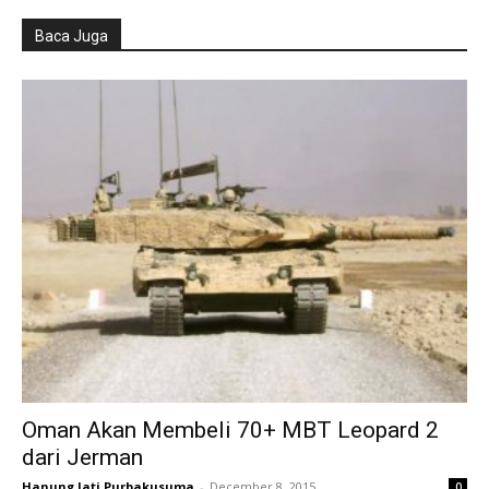
Baca Juga
Oman Akan Membeli 70+ MBT Leopard 2
dari Jerman
Hanung Jati Purbakusuma
-
December 8, 2015
0