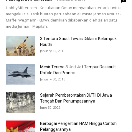
HobbyMiliter.com - Kesultanan Oman menyatakan tertarik untuk
mengakuisisi Tank buatan perusahaan alutsista Jerman Krauss-
Maffei Wegmann (KMW), demikian dikabarkan oleh salah satu
media Jerman. Majalah...
3 Tentara Saudi Tewas Diklaim Kelompok
Houthi
January 12, 2016
Mesir Terima 3 Unit Jet Tempur Dassault
Rafale Dari Prancis
January 30, 2016
Sejarah Pemberontakan DI/TII Di Jawa
Tengah Dan Penumpasannya
June 30, 2022
Berbagai Pengertian HAM Hingga Contoh
Pelanggarannya