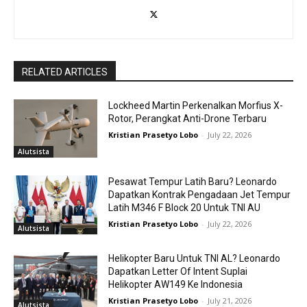
RELATED ARTICLES
Lockheed Martin Perkenalkan Morfius X-
Rotor, Perangkat Anti-Drone Terbaru
Kristian Prasetyo Lobo
-
July 22, 2026
Alutsista
Pesawat Tempur Latih Baru? Leonardo
Dapatkan Kontrak Pengadaan Jet Tempur
Latih M346 F Block 20 Untuk TNI AU
Kristian Prasetyo Lobo
-
July 22, 2026
Alutsista
Helikopter Baru Untuk TNI AL? Leonardo
Dapatkan Letter Of Intent Suplai
Helikopter AW149 Ke Indonesia
Kristian Prasetyo Lobo
-
July 21, 2026
Alutsista