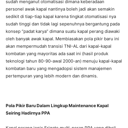
sudah menganut otomatisasi dimana keberadaan
personel awak kapal nantinya boleh jadi akan semakin
sedikit di tiap-tiap kapal karena tingkat otomatisasi nya
sudah tinggi dan tidak lagi sepenuhnya bergantung pada
konsep “padat karya” dimana suatu kapal perang diawaki
oleh banyak awak kapal. Membiasakan pola pikir baru ini
akan mempermudah transisi TNI-AL dari kapal-kapal
kombatan yang mayoritas ada saat ini (hasil produk
teknologi tahun 80-90-awal 2000-an) menuju kapal-kapal
kombatan baru yang mengadopsi sistem manajemen
pertempuran yang lebih modern dan dinamis.
Pola Pikir Baru Dalam Lingkup Maintenance Kapal
Seiring Hadirnya PPA
Kapal perang jenis Frigate multi-peran PPA yang dibeli