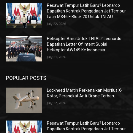
Pesawat Tempur Latih Baru? Leonardo
Dapatkan Kontrak Pengadaan Jet Tempur
Latih M346 F Block 20 Untuk TNI AU
July 22, 2026
Helikopter Baru Untuk TNI AL? Leonardo
Dapatkan Letter Of Intent Suplai
Helikopter AW149 Ke Indonesia
July 21, 2026
POPULAR POSTS
Lockheed Martin Perkenalkan Morfius X-
Rotor, Perangkat Anti-Drone Terbaru
July 22, 2026
Pesawat Tempur Latih Baru? Leonardo
Dapatkan Kontrak Pengadaan Jet Tempur