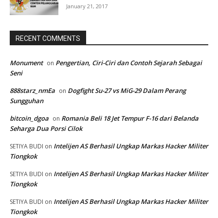
January 21, 2017
RECENT COMMENTS
Monument
Pengertian, Ciri-Ciri dan Contoh Sejarah Sebagai
on
Seni
888starz_nmEa
Dogfight Su-27 vs MiG-29 Dalam Perang
on
Sungguhan
bitcoin_dgoa
Romania Beli 18 Jet Tempur F-16 dari Belanda
on
Seharga Dua Porsi Cilok
Intelijen AS Berhasil Ungkap Markas Hacker Militer
SETIYA BUDI
on
Tiongkok
Intelijen AS Berhasil Ungkap Markas Hacker Militer
SETIYA BUDI
on
Tiongkok
Intelijen AS Berhasil Ungkap Markas Hacker Militer
SETIYA BUDI
on
Tiongkok