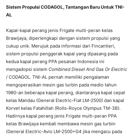
Sistem Propulsi CODAGOL, Tantangan Baru Untuk TNI-
AL
Kapal-kapal perang jenis Frigate multi-peran kelas
Brawijaya, diperlengkapi dengan sistem propulsi yang
cukup unik. Merujuk pada informasi dari Fincantieri,
sistem propulsi penggerak kapal yang dipasang pada
kedua kapal perang PPA pesanan Indonesia ini
mengadopsi sistem
Combined Diesel And Gas Or Electric
/ CODAGOL. TNI-AL pernah memiliki pengalaman
mengoperasikan mesin gas turbin pada medio tahun
1980-an beberapa kapal perang, diantaranya kapal cepat
kelas Mandau (General Electric-Fiat LM-2500) dan kapal
Korvet kelas Fatahillah (Rolls-Royce Olympus TM-3B).
Hadirnya kapal perang jenis Frigate multi-peran PPA
kelas Brawijaya kembali membawa mesin gas turbin
(General Electric-Avio LM-2500+G4 jika mengacu pada