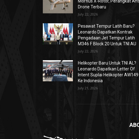
Morfius X-Rotor, Perangkat Ant
Drone Terbaru
July 22, 2026
Pesawat Tempur Latih Baru?
Leonardo Dapatkan Kontrak
Pengadaan Jet Tempur Latih
M346 F Block 20 Untuk TNI AU
July 22, 2026
Helikopter Baru Untuk TNI AL?
Leonardo Dapatkan Letter Of
Intent Suplai Helikopter AW149
Ke Indonesia
July 21, 2026
AB