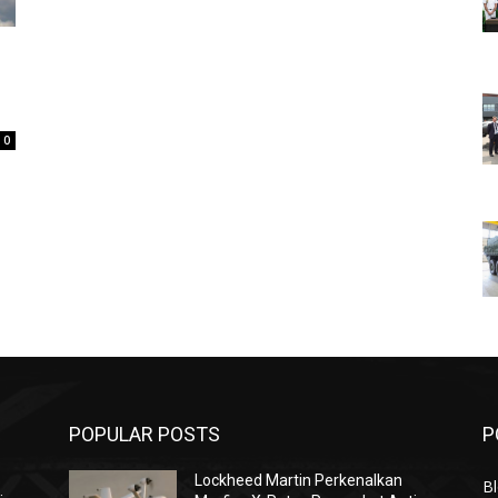
0
POPULAR POSTS
P
Lockheed Martin Perkenalkan
Bl