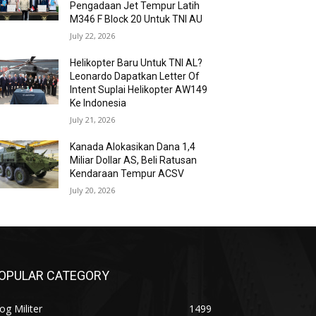
Pengadaan Jet Tempur Latih
M346 F Block 20 Untuk TNI AU
July 22, 2026
Helikopter Baru Untuk TNI AL?
Leonardo Dapatkan Letter Of
Intent Suplai Helikopter AW149
Ke Indonesia
July 21, 2026
Kanada Alokasikan Dana 1,4
Miliar Dollar AS, Beli Ratusan
Kendaraan Tempur ACSV
July 20, 2026
OPULAR CATEGORY
og Militer
1499