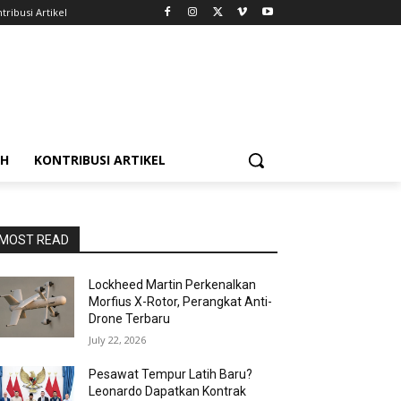
tribusi Artikel
AH
KONTRIBUSI ARTIKEL
MOST READ
Lockheed Martin Perkenalkan
Morfius X-Rotor, Perangkat Anti-
Drone Terbaru
July 22, 2026
Pesawat Tempur Latih Baru?
Leonardo Dapatkan Kontrak