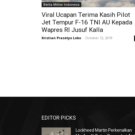
Berita Militer Indonesia
Viral Ucapan Terima Kasih Pilot
Jet Tempur F-16 TNI AU Kepada
Wapres RI Jusuf Kalla
Kristian Prasetyo Lobo
-
October 12, 2019
EDITOR PICKS
Lockheed Martin Perkenalkan