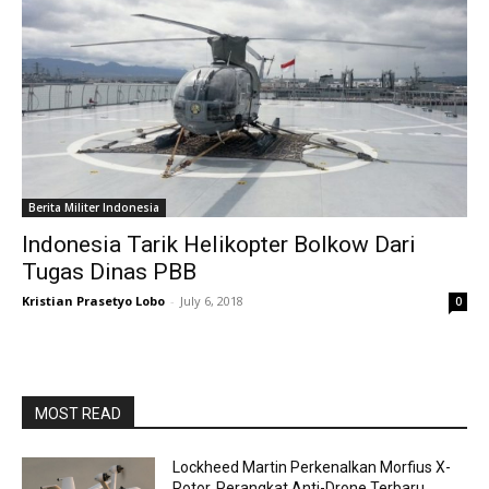
Berita Militer Indonesia
Indonesia Tarik Helikopter Bolkow Dari
Tugas Dinas PBB
Kristian Prasetyo Lobo
-
July 6, 2018
0
MOST READ
Lockheed Martin Perkenalkan Morfius X-
Rotor, Perangkat Anti-Drone Terbaru