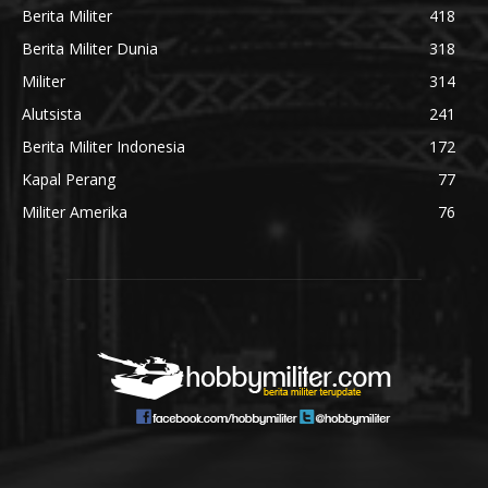
Berita Militer
418
Berita Militer Dunia
318
Militer
314
Alutsista
241
Berita Militer Indonesia
172
Kapal Perang
77
Militer Amerika
76