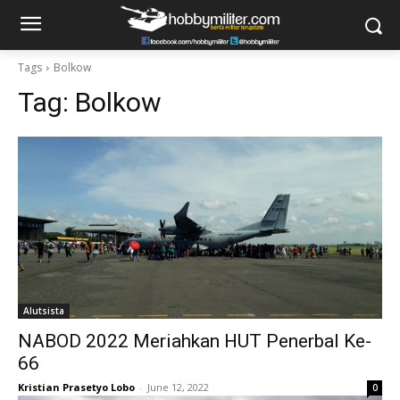
Tags
Bolkow
Tag:
Bolkow
Alutsista
NABOD 2022 Meriahkan HUT Penerbal Ke-
66
Kristian Prasetyo Lobo
-
June 12, 2022
0