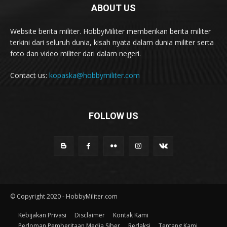
ABOUT US
Website berita militer. HobbyMiliter memberikan berita militer
terkini dari seluruh dunia, kisah nyata dalam dunia militer serta
foto dan video militer dari dalam negeri.
Contact us:
kopaska@hobbymiliter.com
FOLLOW US
© Copyright 2020 - HobbyMiliter.com
Kebijakan Privasi
Disclaimer
Kontak Kami
Pedoman Pemberitaan Media Siber
Redaksi
Tentang Kami