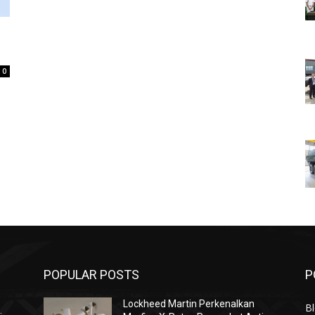
0
POPULAR POSTS
P
Lockheed Martin Perkenalkan
Bl