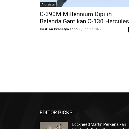
Alutsista
C-390M Millennium Dipilih
Belanda Gantikan C-130 Hercules
Kristian Prasetyo Lobo
-
June 17, 2022
EDITOR PICKS
Lockheed Martin Perkenalkan