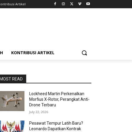
ontribusi Artikel
AH
KONTRIBUSI ARTIKEL
MOST READ
Lockheed Martin Perkenalkan
Morfius X-Rotor, Perangkat Anti-
Drone Terbaru
July 22, 2026
Pesawat Tempur Latih Baru?
Leonardo Dapatkan Kontrak