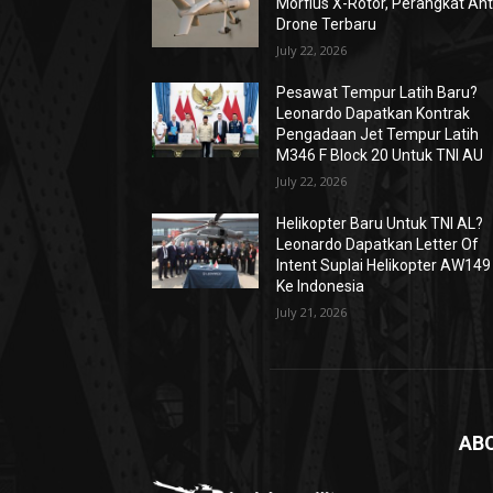
Morfius X-Rotor, Perangkat Ant
Drone Terbaru
July 22, 2026
Pesawat Tempur Latih Baru?
Leonardo Dapatkan Kontrak
Pengadaan Jet Tempur Latih
M346 F Block 20 Untuk TNI AU
July 22, 2026
Helikopter Baru Untuk TNI AL?
Leonardo Dapatkan Letter Of
Intent Suplai Helikopter AW149
Ke Indonesia
July 21, 2026
AB