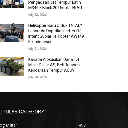
Pengadaan Jet Tempur Latih
M346 F Block 20 Untuk TNI AU
July 22, 2026
Helikopter Baru Untuk TNI AL?
Leonardo Dapatkan Letter Of
Intent Suplai Helikopter AW149
Ke Indonesia
July 21, 2026
Kanada Alokasikan Dana 1,4
Miliar Dollar AS, Beli Ratusan
Kendaraan Tempur ACSV
July 20, 2026
OPULAR CATEGORY
og Militer
1499