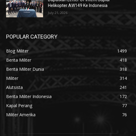
Helikopter AW149 Ke Indonesia
July 21, 2026
POPULAR CATEGORY
Blog Militer
1499
Berita Militer
418
Berita Militer Dunia
318
Militer
314
Alutsista
241
Berita Militer Indonesia
172
Kapal Perang
77
Militer Amerika
76