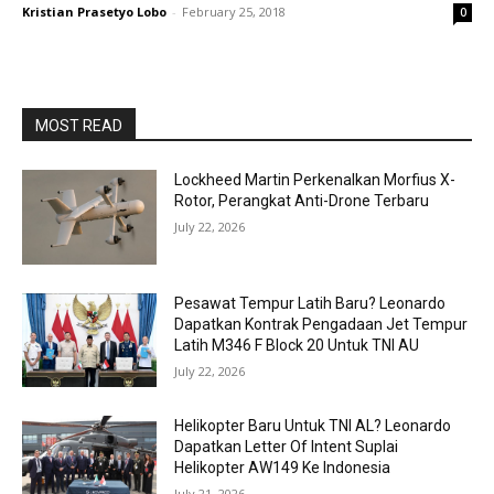
Kristian Prasetyo Lobo
-
February 25, 2018
0
MOST READ
Lockheed Martin Perkenalkan Morfius X-
Rotor, Perangkat Anti-Drone Terbaru
July 22, 2026
Pesawat Tempur Latih Baru? Leonardo
Dapatkan Kontrak Pengadaan Jet Tempur
Latih M346 F Block 20 Untuk TNI AU
July 22, 2026
Helikopter Baru Untuk TNI AL? Leonardo
Dapatkan Letter Of Intent Suplai
Helikopter AW149 Ke Indonesia
July 21, 2026