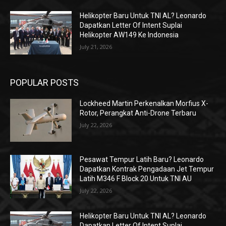
Helikopter Baru Untuk TNI AL? Leonardo
Dapatkan Letter Of Intent Suplai
Helikopter AW149 Ke Indonesia
July 21, 2026
POPULAR POSTS
Lockheed Martin Perkenalkan Morfius X-
Rotor, Perangkat Anti-Drone Terbaru
July 22, 2026
Pesawat Tempur Latih Baru? Leonardo
Dapatkan Kontrak Pengadaan Jet Tempur
Latih M346 F Block 20 Untuk TNI AU
July 22, 2026
Helikopter Baru Untuk TNI AL? Leonardo
Dapatkan Letter Of Intent Suplai