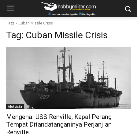
Tags
Cuban Missile Crisis
Tag:
Cuban Missile Crisis
Alutsista
Mengenal USS Renville, Kapal Perang
Tempat Ditandatanganinya Perjanjian
Renville