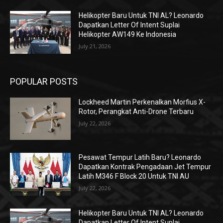
Helikopter Baru Untuk TNI AL? Leonardo
Dapatkan Letter Of Intent Suplai
Helikopter AW149 Ke Indonesia
July 21, 2026
POPULAR POSTS
Lockheed Martin Perkenalkan Morfius X-
Rotor, Perangkat Anti-Drone Terbaru
July 22, 2026
Pesawat Tempur Latih Baru? Leonardo
Dapatkan Kontrak Pengadaan Jet Tempur
Latih M346 F Block 20 Untuk TNI AU
July 22, 2026
Helikopter Baru Untuk TNI AL? Leonardo
Dapatkan Letter Of Intent Suplai