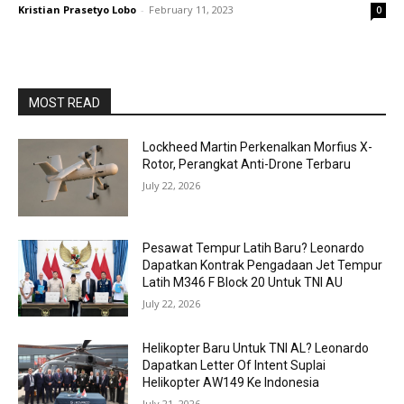
Kristian Prasetyo Lobo
-
February 11, 2023
0
MOST READ
Lockheed Martin Perkenalkan Morfius X-
Rotor, Perangkat Anti-Drone Terbaru
July 22, 2026
Pesawat Tempur Latih Baru? Leonardo
Dapatkan Kontrak Pengadaan Jet Tempur
Latih M346 F Block 20 Untuk TNI AU
July 22, 2026
Helikopter Baru Untuk TNI AL? Leonardo
Dapatkan Letter Of Intent Suplai
Helikopter AW149 Ke Indonesia
July 21, 2026