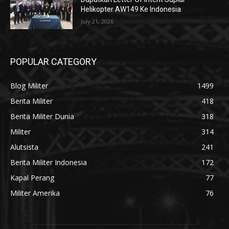
Helikopter AW149 Ke Indonesia
July 21, 2026
POPULAR CATEGORY
Blog Militer
1499
Berita Militer
418
Berita Militer Dunia
318
Militer
314
Alutsista
241
Berita Militer Indonesia
172
Kapal Perang
77
Militer Amerika
76