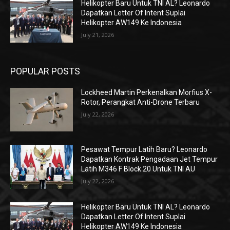
Helikopter Baru Untuk TNI AL? Leonardo
Dapatkan Letter Of Intent Suplai
Helikopter AW149 Ke Indonesia
July 21, 2026
POPULAR POSTS
Lockheed Martin Perkenalkan Morfius X-
Rotor, Perangkat Anti-Drone Terbaru
July 22, 2026
Pesawat Tempur Latih Baru? Leonardo
Dapatkan Kontrak Pengadaan Jet Tempur
Latih M346 F Block 20 Untuk TNI AU
July 22, 2026
Helikopter Baru Untuk TNI AL? Leonardo
Dapatkan Letter Of Intent Suplai
Helikopter AW149 Ke Indonesia