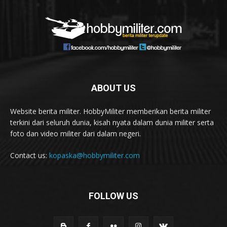
ABOUT US
Website berita militer. HobbyMiliter memberikan berita militer
terkini dari seluruh dunia, kisah nyata dalam dunia militer serta
foto dan video militer dari dalam negeri.
Contact us:
kopaska@hobbymiliter.com
FOLLOW US