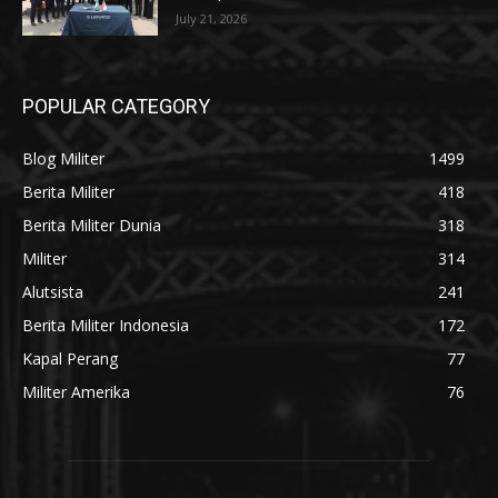
July 21, 2026
POPULAR CATEGORY
Blog Militer
1499
Berita Militer
418
Berita Militer Dunia
318
Militer
314
Alutsista
241
Berita Militer Indonesia
172
Kapal Perang
77
Militer Amerika
76