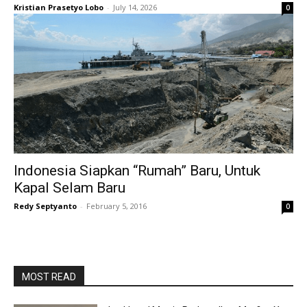
Kristian Prasetyo Lobo
-
July 14, 2026
0
Indonesia Siapkan “Rumah” Baru, Untuk
Kapal Selam Baru
Redy Septyanto
-
February 5, 2016
0
MOST READ