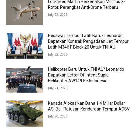
Lockheed Martin Perkenalkan Morfius X-
Rotor, Perangkat Anti-Drone Terbaru
July 22, 2026
Pesawat Tempur Latih Baru? Leonardo
Dapatkan Kontrak Pengadaan Jet Tempur
Latih M346 F Block 20 Untuk TNI AU
July 22, 2026
Helikopter Baru Untuk TNI AL? Leonardo
Dapatkan Letter Of Intent Suplai
Helikopter AW149 Ke Indonesia
July 21, 2026
Kanada Alokasikan Dana 1,4 Miliar Dollar
AS, Beli Ratusan Kendaraan Tempur ACSV
July 20, 2026