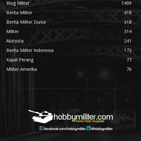
Blog Militer
1499
Berita Militer
418
Berita Militer Dunia
318
Militer
314
Alutsista
241
Berita Militer Indonesia
172
Kapal Perang
77
Militer Amerika
76