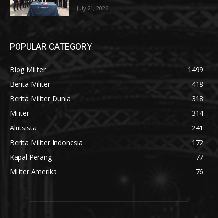
July 21, 2026
POPULAR CATEGORY
Blog Militer
1499
Berita Militer
418
Berita Militer Dunia
318
Militer
314
Alutsista
241
Berita Militer Indonesia
172
Kapal Perang
77
Militer Amerika
76