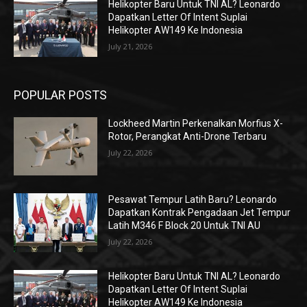
Helikopter Baru Untuk TNI AL? Leonardo
Dapatkan Letter Of Intent Suplai
Helikopter AW149 Ke Indonesia
July 21, 2026
POPULAR POSTS
Lockheed Martin Perkenalkan Morfius X-
Rotor, Perangkat Anti-Drone Terbaru
July 22, 2026
Pesawat Tempur Latih Baru? Leonardo
Dapatkan Kontrak Pengadaan Jet Tempur
Latih M346 F Block 20 Untuk TNI AU
July 22, 2026
Helikopter Baru Untuk TNI AL? Leonardo
Dapatkan Letter Of Intent Suplai
Helikopter AW149 Ke Indonesia