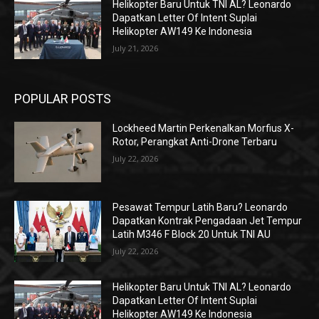
Helikopter Baru Untuk TNI AL? Leonardo
Dapatkan Letter Of Intent Suplai
Helikopter AW149 Ke Indonesia
July 21, 2026
POPULAR POSTS
Lockheed Martin Perkenalkan Morfius X-
Rotor, Perangkat Anti-Drone Terbaru
July 22, 2026
Pesawat Tempur Latih Baru? Leonardo
Dapatkan Kontrak Pengadaan Jet Tempur
Latih M346 F Block 20 Untuk TNI AU
July 22, 2026
Helikopter Baru Untuk TNI AL? Leonardo
Dapatkan Letter Of Intent Suplai
Helikopter AW149 Ke Indonesia