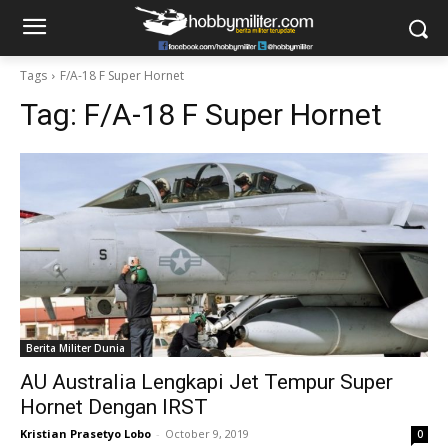
Tags
F/A-18 F Super Hornet
Tag:
F/A-18 F Super Hornet
Berita Militer Dunia
AU Australia Lengkapi Jet Tempur Super
Hornet Dengan IRST
Kristian Prasetyo Lobo
-
October 9, 2019
0