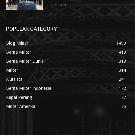
July 21, 2026
POPULAR CATEGORY
Blog Militer
1499
Berita Militer
418
Berita Militer Dunia
318
Militer
314
Alutsista
241
Berita Militer Indonesia
172
Kapal Perang
77
Militer Amerika
76