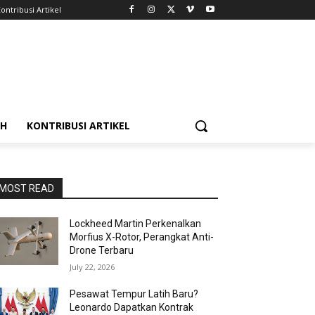
ontribusi Artikel
AH
KONTRIBUSI ARTIKEL
MOST READ
Lockheed Martin Perkenalkan
Morfius X-Rotor, Perangkat Anti-
Drone Terbaru
July 22, 2026
Pesawat Tempur Latih Baru?
Leonardo Dapatkan Kontrak