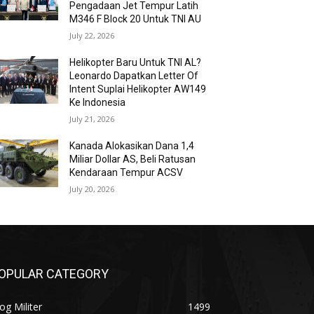
Pengadaan Jet Tempur Latih
M346 F Block 20 Untuk TNI AU
July 22, 2026
Helikopter Baru Untuk TNI AL?
Leonardo Dapatkan Letter Of
Intent Suplai Helikopter AW149
Ke Indonesia
July 21, 2026
Kanada Alokasikan Dana 1,4
Miliar Dollar AS, Beli Ratusan
Kendaraan Tempur ACSV
July 20, 2026
OPULAR CATEGORY
og Militer
1499