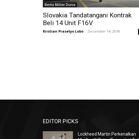
Berita Militer Dunia
Slovakia Tandatangani Kontrak
Beli 14 Unit F16V
Kristian Prasetyo Lobo
-
December 14, 2018
EDITOR PICKS
Lockheed Martin Perkenalkan