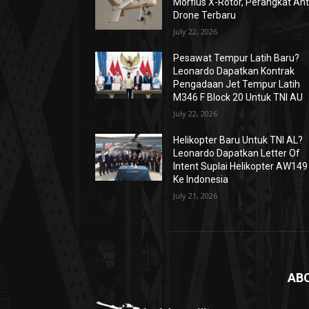
Morfius X-Rotor, Perangkat Ant
Drone Terbaru
July 22, 2026
Pesawat Tempur Latih Baru?
Leonardo Dapatkan Kontrak
Pengadaan Jet Tempur Latih
M346 F Block 20 Untuk TNI AU
July 22, 2026
Helikopter Baru Untuk TNI AL?
Leonardo Dapatkan Letter Of
Intent Suplai Helikopter AW149
Ke Indonesia
July 21, 2026
AB