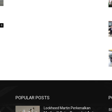
0
POPULAR POSTS
P
Lockheed Martin Perkenalkan
Bl